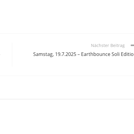
Nächster Beitrag
–
Samstag, 19.7.2025 – Earthbounce Soli Editi