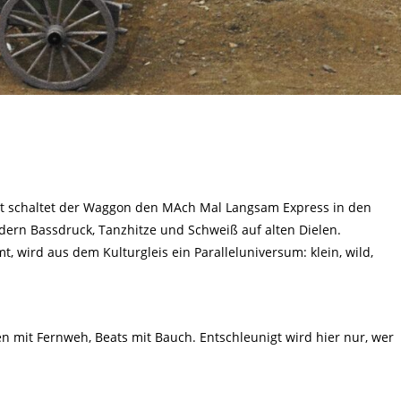
jetzt schaltet der Waggon den MAch Mal Langsam Express in den
dern Bassdruck, Tanzhitze und Schweiß auf alten Dielen.
wird aus dem Kulturgleis ein Paralleluniversum: klein, wild,
n mit Fernweh, Beats mit Bauch. Entschleunigt wird hier nur, wer