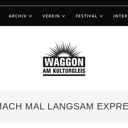
ARCHIV
VEREIN
FESTIVAL
INTE
– MACH MAL LANGSAM EXPR