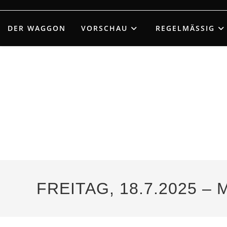
Zum
Inhalt
DER WAGGON
VORSCHAU
REGELMÄSSIG
springen
FREITAG, 18.7.2025 