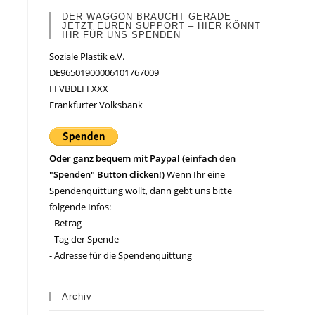
DER WAGGON BRAUCHT GERADE
JETZT EUREN SUPPORT – HIER KÖNNT
IHR FÜR UNS SPENDEN
Soziale Plastik e.V.
DE96501900006101767009
FFVBDEFFXXX
Frankfurter Volksbank
Oder ganz bequem mit Paypal (einfach den
"Spenden" Button clicken!)
Wenn Ihr eine
Spendenquittung wollt, dann gebt uns bitte
folgende Infos:
- Betrag
- Tag der Spende
- Adresse für die Spendenquittung
Archiv