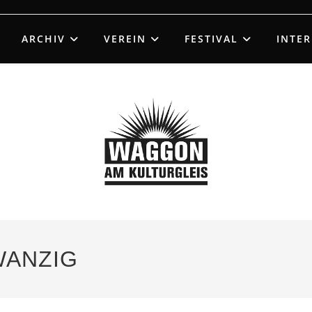
ARCHIV
VEREIN
FESTIVAL
INTE
WANZIG