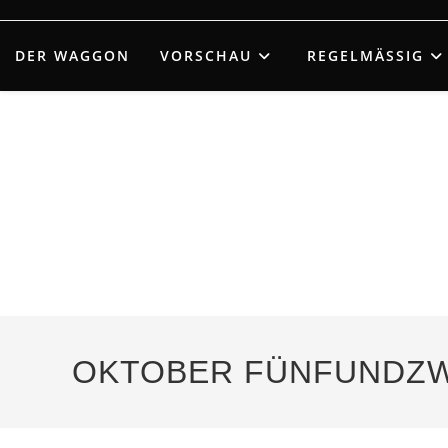
Zum
Inhalt
DER WAGGON
VORSCHAU
REGELMÄSSIG
springen
OKTOBER FÜNFUNDZ