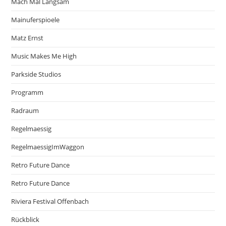
Mach Mal Langsam
Mainuferspioele
Matz Ernst
Music Makes Me High
Parkside Studios
Programm
Radraum
Regelmaessig
RegelmaessigImWaggon
Retro Future Dance
Retro Future Dance
Riviera Festival Offenbach
Rückblick