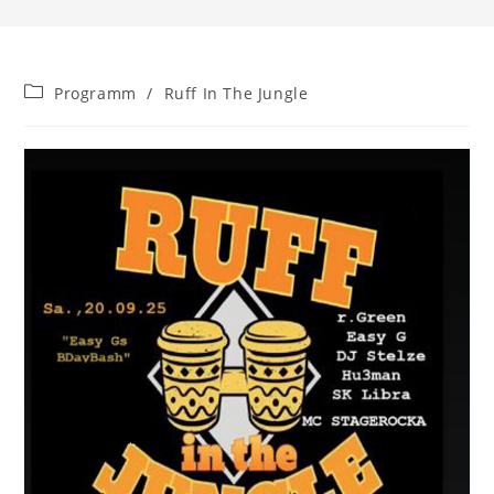
Beitrags-
Programm
/
Ruff In The Jungle
Kategorie: