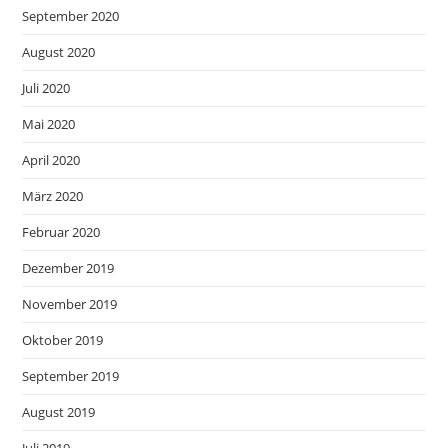
September 2020
August 2020
Juli 2020
Mai 2020
April 2020
März 2020
Februar 2020
Dezember 2019
November 2019
Oktober 2019
September 2019
August 2019