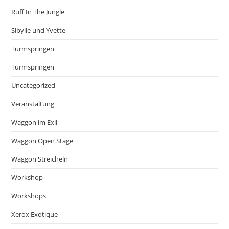
Ruff In The Jungle
Sibylle und Yvette
Turmspringen
Turmspringen
Uncategorized
Veranstaltung
Waggon im Exil
Waggon Open Stage
Waggon Streicheln
Workshop
Workshops
Xerox Exotique