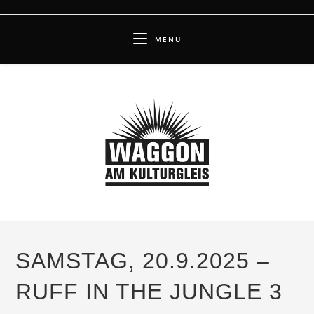
Zum
Inhalt
MENÜ
springen
SAMSTAG, 20.9.2025 –
RUFF IN THE JUNGLE 3