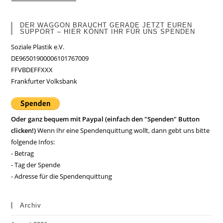
DER WAGGON BRAUCHT GERADE JETZT EUREN
SUPPORT – HIER KÖNNT IHR FÜR UNS SPENDEN
Soziale Plastik e.V.
DE96501900006101767009
FFVBDEFFXXX
Frankfurter Volksbank
Oder ganz bequem mit Paypal (einfach den "Spenden" Button
clicken!)
Wenn Ihr eine Spendenquittung wollt, dann gebt uns bitte
folgende Infos:
- Betrag
- Tag der Spende
- Adresse für die Spendenquittung
Archiv