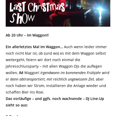
Ab 20 Uhr
– im Waggon!!
Ein allerletztes Mal im Waggon…
Auch wenn leider immer
noch nicht klar ist, ob (und wo) es mit dem Waggon selbst
weitergeht, feiern wir dort noch einmal die
Jahresschlussparty – mit allen Waggon-DJs die auflegen
wollen,
IM
Waggon!
Irgendwann im kommenden Frühjahr wird
er dann abtransportiert, mit reichlich ungewissem Ziel,
aber
noch haben wir Strom, installieren die Anlage wieder und
schaffen Bier ins Roxi.
Das vorläufige – und ggfs. noch wachsende – DJ Line-Up
sieht so aus: