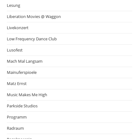
Lesung
Liberation Movies @ Waggon
Livekonzert
Low Frequency Dance Club
Lusofest
Mach Mal Langsam
Mainuferspioele
Matz Ernst
Music Makes Me High
Parkside Studios
Programm
Radraum