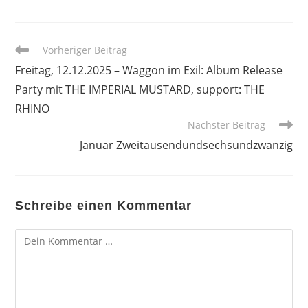
Weitere
Vorheriger Beitrag
Artikel
Freitag, 12.12.2025 – Waggon im Exil: Album Release
ansehen
Party mit THE IMPERIAL MUSTARD, support: THE
RHINO
Nächster Beitrag
Januar Zweitausendundsechsundzwanzig
Schreibe einen Kommentar
Kommentar