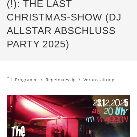
(!): THE LAST
CHRISTMAS-SHOW (DJ
ALLSTAR ABSCHLUSS
PARTY 2025)
Beitrags-
Programm
/
Regelmaessig
/
Veranstaltung
Kategorie: