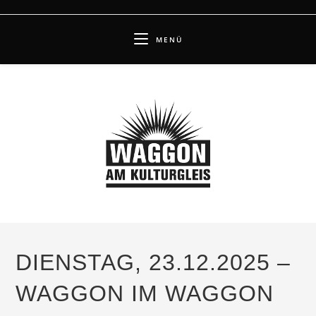
Zum
Inhalt
MENÜ
springen
DIENSTAG, 23.12.2025 –
WAGGON IM WAGGON