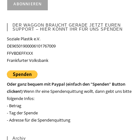
DER WAGGON BRAUCHT GERADE JETZT EUREN
SUPPORT – HIER KÖNNT IHR FÜR UNS SPENDEN
Soziale Plastik e.V.
DE96501900006101767009
FFVBDEFFXXX
Frankfurter Volksbank
Oder ganz bequem mit Paypal (einfach den "Spenden" Button
clicken!)
Wenn Ihr eine Spendenquittung wollt, dann gebt uns bitte
folgende Infos:
- Betrag
- Tag der Spende
- Adresse für die Spendenquittung
Archiv