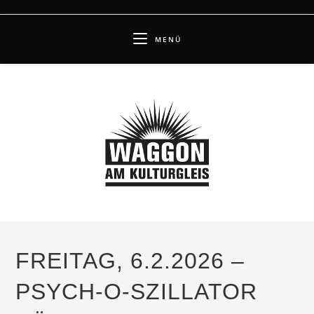
Zum
Inhalt
MENÜ
springen
FREITAG, 6.2.2026 –
PSYCH-O-SZILLATOR