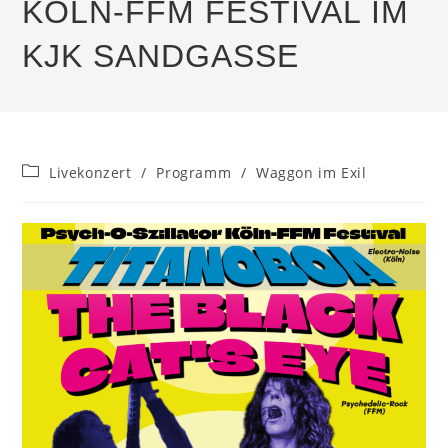
KÖLN-FFM FESTIVAL IM
KJK SANDGASSE
Beitrags-
Livekonzert
/
Programm
/
Waggon im Exil
Kategorie: