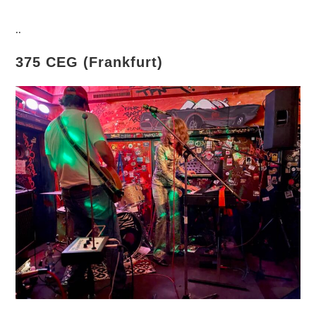
..
375 CEG (Frankfurt)