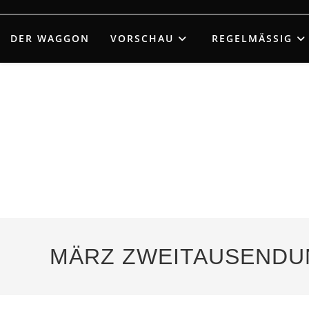
Zum
Inhalt
DER WAGGON
VORSCHAU
REGELMÄSSIG
springen
MÄRZ ZWEITAUSEND