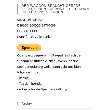
DER WAGGON BRAUCHT GERADE
JETZT EUREN SUPPORT – HIER KÖNNT
IHR FÜR UNS SPENDEN
Soziale Plastik e.V.
DE96501900006101767009
FFVBDEFFXXX
Frankfurter Volksbank
Oder ganz bequem mit Paypal (einfach den
"Spenden" Button clicken!)
Wenn Ihr eine
Spendenquittung wollt, dann gebt uns bitte
folgende Infos:
- Betrag
- Tag der Spende
- Adresse für die Spendenquittung
Archiv