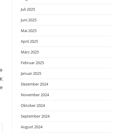
Juli 2025
Juni 2025
Mai 2025
April 2025
März 2025
Februar 2025
Januar 2025
JK
Dezember 2024
e
November 2024
Oktober 2024
September 2024
August 2024