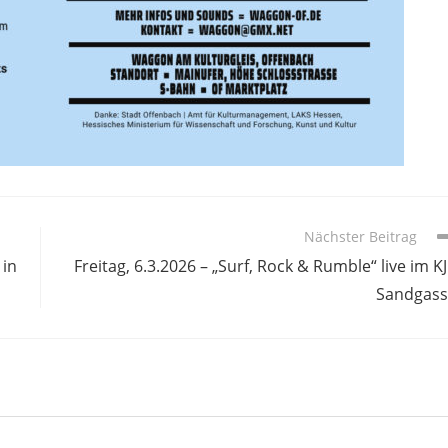
Nächster Beitrag
 in
Freitag, 6.3.2026 – „Surf, Rock & Rumble“ live im K
Sandgass