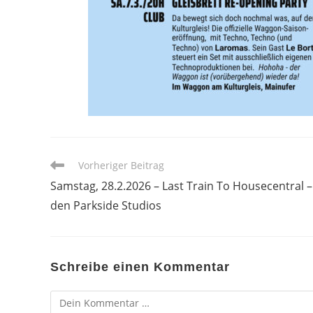
Weitere
Vorheriger Beitrag
Artikel
Samstag, 28.2.2026 – Last Train To Housecentral –
ansehen
den Parkside Studios
Schreibe einen Kommentar
Kommentar