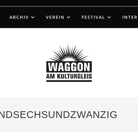
ARCHIV
VEREIN
FESTIVAL
INTE
UNDSECHSUNDZWANZIG