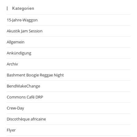
Kategorien
15-Jahre-Waggon
Akustik Jam Session
Allgemein
Ankündigung
Archiv
Bashment Boogie Reggae Night
BendMakeChange
Commons Café DRP
Crew-Day
Discothèque africaine
Flyer