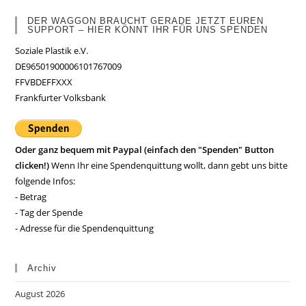
DER WAGGON BRAUCHT GERADE JETZT EUREN
SUPPORT – HIER KÖNNT IHR FÜR UNS SPENDEN
Soziale Plastik e.V.
DE96501900006101767009
FFVBDEFFXXX
Frankfurter Volksbank
Oder ganz bequem mit Paypal (einfach den "Spenden" Button
clicken!)
Wenn Ihr eine Spendenquittung wollt, dann gebt uns bitte
folgende Infos:
- Betrag
- Tag der Spende
- Adresse für die Spendenquittung
Archiv
August 2026