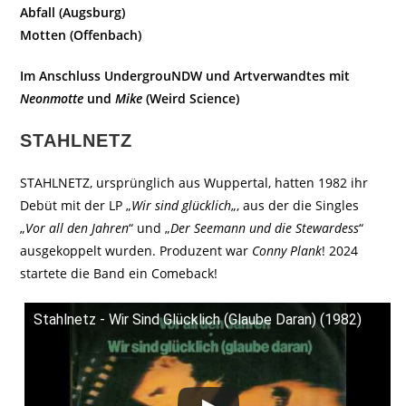
Abfall (Augsburg)
Motten (Offenbach)
Im Anschluss UndergrouNDW und Artverwandtes mit
Neonmotte
und
Mike
(Weird Science)
STAHLNETZ
STAHLNETZ, ursprünglich aus Wuppertal, hatten 1982 ihr
Debüt mit der LP „
Wir sind glücklich
„, aus der die Singles
„
Vor all den Jahren
“ und „
Der Seemann und die Stewardess
“
ausgekoppelt wurden. Produzent war
Conny Plank
! 2024
startete die Band ein Comeback!
Stahlnetz - Wir Sind Glücklich (Glaube Daran) (1982)