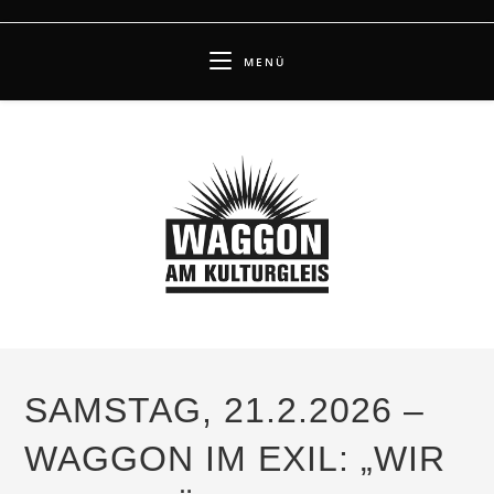
Zum
Inhalt
MENÜ
springen
SAMSTAG, 21.2.2026 –
WAGGON IM EXIL: „WIR