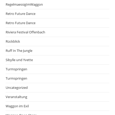
RegelmaessigImWaggon
Retro Future Dance
Retro Future Dance
Riviera Festival Offenbach
Rückblick
Ruff In The Jungle
Sibylle und Yvette
Turmspringen
Turmspringen
Uncategorized
Veranstaltung
Waggon im Exil