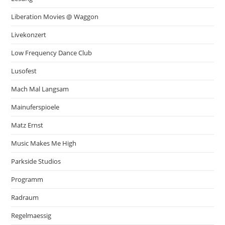
Liberation Movies @ Waggon
Livekonzert
Low Frequency Dance Club
Lusofest
Mach Mal Langsam
Mainuferspioele
Matz Ernst
Music Makes Me High
Parkside Studios
Programm
Radraum
Regelmaessig