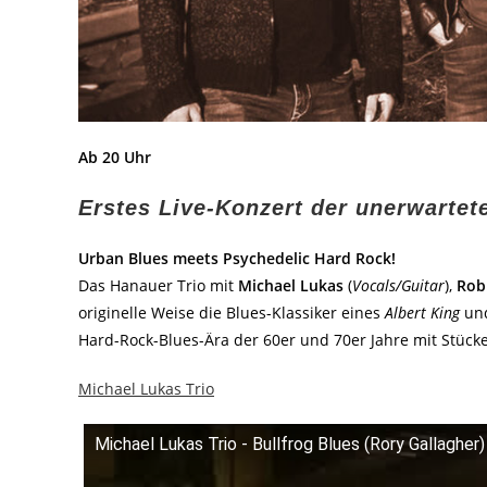
Ab 20 Uhr
Erstes Live-Konzert der unerwarte
Urban Blues meets Psychedelic Hard Rock!
Das Hanauer Trio mit
Michael Lukas
(
Vocals/Guitar
),
Rob
originelle Weise die Blues-Klassiker eines
Albert King
un
Hard-Rock-Blues-Ära der 60er und 70er Jahre mit Stüc
Michael Lukas Trio
Michael Lukas Trio - Bullfrog Blues (Rory Gallagher)