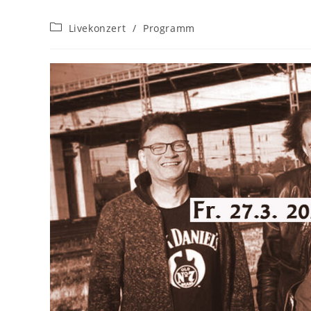
Beitrags-
Livekonzert
/
Programm
Kategorie: