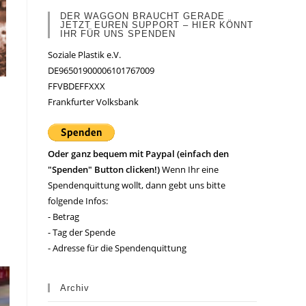
DER WAGGON BRAUCHT GERADE
JETZT EUREN SUPPORT – HIER KÖNNT
IHR FÜR UNS SPENDEN
Soziale Plastik e.V.
DE96501900006101767009
FFVBDEFFXXX
Frankfurter Volksbank
Oder ganz bequem mit Paypal (einfach den
"Spenden" Button clicken!)
Wenn Ihr eine
Spendenquittung wollt, dann gebt uns bitte
folgende Infos:
- Betrag
- Tag der Spende
- Adresse für die Spendenquittung
Archiv