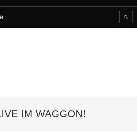
RN
 LIVE IM WAGGON!