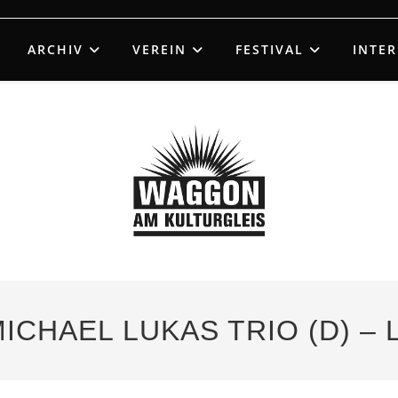
ARCHIV
VEREIN
FESTIVAL
INTE
 MICHAEL LUKAS TRIO (D) –