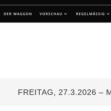
Zum
Inhalt
DER WAGGON
VORSCHAU
REGELMÄSSIG
springen
FREITAG, 27.3.2026 –