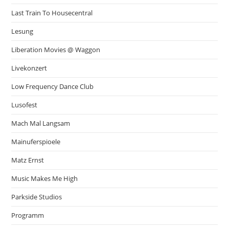
Last Train To Housecentral
Lesung
Liberation Movies @ Waggon
Livekonzert
Low Frequency Dance Club
Lusofest
Mach Mal Langsam
Mainuferspioele
Matz Ernst
Music Makes Me High
Parkside Studios
Programm