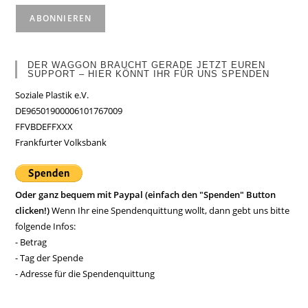
DER WAGGON BRAUCHT GERADE JETZT EUREN
SUPPORT – HIER KÖNNT IHR FÜR UNS SPENDEN
Soziale Plastik e.V.
DE96501900006101767009
FFVBDEFFXXX
Frankfurter Volksbank
Oder ganz bequem mit Paypal (einfach den "Spenden" Button
clicken!)
Wenn Ihr eine Spendenquittung wollt, dann gebt uns bitte
folgende Infos:
- Betrag
- Tag der Spende
- Adresse für die Spendenquittung