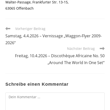
Walter-Passage, Frankfurter Str. 13-15,
63065 Offenbach
Weitere
Vorheriger Beitrag
Artikel
Samstag, 4.4.2026 – Vernissage „Waggon-Flyer 2009-
ansehen
2026“
Nächster Beitrag
Freitag, 10.4.2026 – Discothèque Africaine No. 50
„Around The World In One Set“
Schreibe einen Kommentar
Kommentar