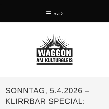
Zum
Inhalt
MENÜ
springen
SONNTAG, 5.4.2026 –
KLIRRBAR SPECIAL: