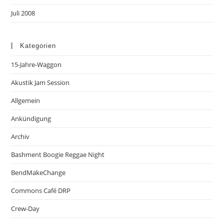
Juli 2008
Kategorien
15-Jahre-Waggon
Akustik Jam Session
Allgemein
Ankündigung
Archiv
Bashment Boogie Reggae Night
BendMakeChange
Commons Café DRP
Crew-Day