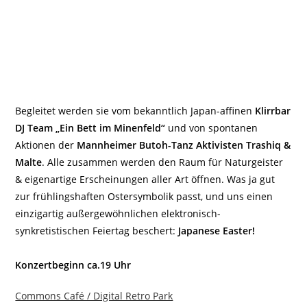
Begleitet werden sie vom bekanntlich Japan-affinen
Klirrbar
DJ Team „Ein Bett im Minenfeld“
und von spontanen
Aktionen der
Mannheimer Butoh-Tanz Aktivisten Trashiq &
Malte
. Alle zusammen werden den Raum für Naturgeister
& eigenartige Erscheinungen aller Art öffnen. Was ja gut
zur frühlingshaften Ostersymbolik passt, und uns einen
einzigartig außergewöhnlichen elektronisch-
synkretistischen Feiertag beschert:
Japanese Easter!
Konzertbeginn ca.19 Uhr
Commons Café / Digital Retro Park