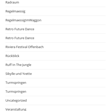
Radraum
Regelmaessig
RegelmaessigImWaggon
Retro Future Dance
Retro Future Dance
Riviera Festival Offenbach
Rückblick
Ruff In The Jungle
Sibylle und Yvette
Turmspringen
Turmspringen
Uncategorized
Veranstaltung