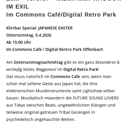
IM EXIL
Im Commons Café/Digital Retro Park
Klirrbar Special: JAPANESE EASTER
Ostersonntag, 5.4.2026
Ab 15:00 Uhr
Im Commons Café / Digital Rertro Park Offenbach
Am
Ostersonntagnachmittag
gibt es ein ganz
besonderes &
vorläufig letztes Waggonexil
im
Digital Retro Park
!
Das muss natürlich im
Commons Cafe
sein, wenn man
schon mal seltene Gäste aus Japan hat, die ihre
elektronischen Musikinstrumente samt Lightshow selber
bauen. Musikalisch mäandern die FUTURE SOUND LOVERS
aus Tokyo zwischen Beats, ungewöhnlichen Klängen und
teilweise original-getreuen Tribal Gesängen in
psychedelisch angehauchte Weiten.