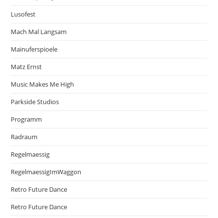
Lusofest
Mach Mal Langsam
Mainuferspioele
Matz Ernst
Music Makes Me High
Parkside Studios
Programm
Radraum
Regelmaessig
RegelmaessigImWaggon
Retro Future Dance
Retro Future Dance