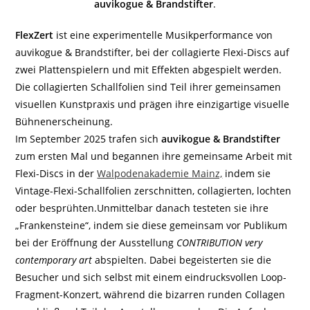
auvikogue & Brandstifter
.
FlexZert
ist eine experimentelle Musikperformance von
auvikogue & Brandstifter, bei der collagierte Flexi-Discs auf
zwei Plattenspielern und mit Effekten abgespielt werden.
Die collagierten Schallfolien sind Teil ihrer gemeinsamen
visuellen Kunstpraxis und prägen ihre einzigartige visuelle
Bühnenerscheinung.
Im September 2025 trafen sich
auvikogue & Brandstifter
zum ersten Mal und begannen ihre gemeinsame Arbeit mit
Flexi-Discs in der
Walpodenakademie Mainz,
indem sie
Vintage-Flexi-Schallfolien zerschnitten, collagierten, lochten
oder besprühten.Unmittelbar danach testeten sie ihre
„Frankensteine“, indem sie diese gemeinsam vor Publikum
bei der Eröffnung der Ausstellung
CONTRIBUTION very
contemporary art
abspielten. Dabei begeisterten sie die
Besucher und sich selbst mit einem eindrucksvollen Loop-
Fragment-Konzert, während die bizarren runden Collagen