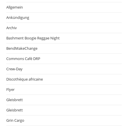
Allgemein
Ankündigung
Archiv
Bashment Boogie Reggae Night
BendMakeChange
Commons Café DRP
Crew-Day
Discothèque africaine
Flyer
Gleisbrett
Gleisbrett
Grin Cargo