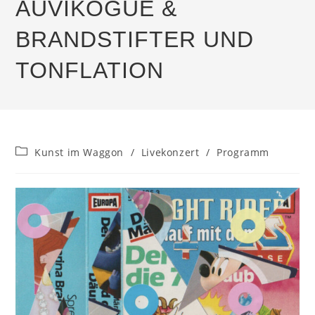
AUVIKOGUE &
BRANDSTIFTER UND
TONFLATION
Beitrags-
Kunst im Waggon
/
Livekonzert
/
Programm
Kategorie: