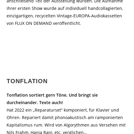
anschließend Teil der Ausstellung wurden. Die Aufnahme
ihrer ersten Show wurde auf individuell handcollagierten,
einzigartigen, recycelten Vintage-EUROPA-Audiokassetten
von FLUX ON DEMAND veröffentlicht.
TONFLATION
Tonflation sortiert gern Töne. Und bringt sie
durcheinander. Texte auch!
Hat 2022 ein „Reparaturset“ komponiert, für Klavier und
Ohren. Repariert damit phonoakustisch am ramponierten
Kapitalismus rum. Wird von Algorythmen aus Versehen mit
Nils Frahm, Hania Rani, etc. verglichen…