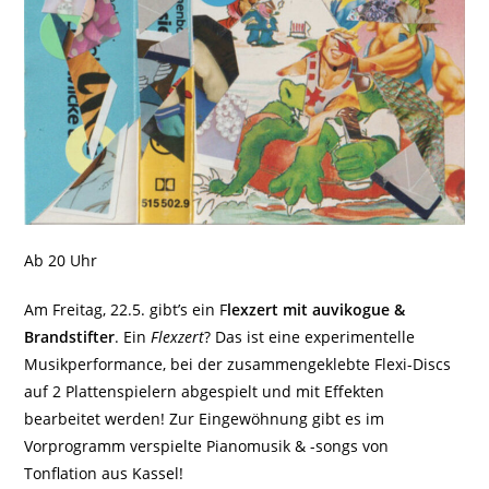
Ab 20 Uhr
Am Freitag, 22.5. gibt’s ein F
lexzert mit auvikogue &
Brandstifter
. Ein
Flexzert
? Das ist eine experimentelle
Musikperformance, bei der zusammengeklebte Flexi-Discs
auf 2 Plattenspielern abgespielt und mit Effekten
bearbeitet werden! Zur Eingewöhnung gibt es im
Vorprogramm verspielte Pianomusik & -songs von
Tonflation aus Kassel!