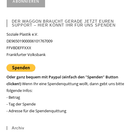
DER WAGGON BRAUCHT GERADE JETZT EUREN
SUPPORT – HIER KÖNNT IHR FÜR UNS SPENDEN
Soziale Plastik e.V.
DE96501900006101767009
FFVBDEFFXXX
Frankfurter Volksbank
Oder ganz bequem mit Paypal (einfach den "Spenden" Button
clicken!)
Wenn Ihr eine Spendenquittung wollt, dann gebt uns bitte
folgende Infos:
- Betrag
- Tag der Spende
- Adresse für die Spendenquittung
Archiv