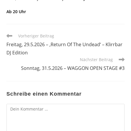
Ab 20 Uhr
Weitere
Vorheriger Beitrag
Artikel
Freitag, 29.5.2026 – ‚Return Of The Undead‘ – Klirrbar
ansehen
DJ Edition
Nächster Beitrag
Sonntag, 31.5.2026 – WAGGON OPEN STAGE #3
Schreibe einen Kommentar
Kommentar