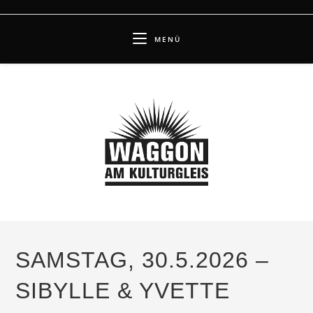
Zum
Inhalt
MENÜ
springen
SAMSTAG, 30.5.2026 –
SIBYLLE & YVETTE