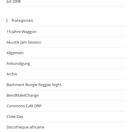
Juli 2008
Kategorien
15-Jahre-Waggon
Akustik Jam Session
Allgemein
Ankündigung
Archiv
Bashment Boogie Reggae Night
BendMakeChange
Commons Café DRP
Crew-Day
Discothèque africaine