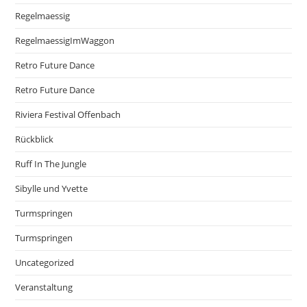
Regelmaessig
RegelmaessigImWaggon
Retro Future Dance
Retro Future Dance
Riviera Festival Offenbach
Rückblick
Ruff In The Jungle
Sibylle und Yvette
Turmspringen
Turmspringen
Uncategorized
Veranstaltung