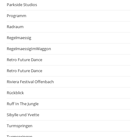
Parkside Studios
Programm
Radraum
Regelmaessig
RegelmaessigImWaggon
Retro Future Dance
Retro Future Dance
Riviera Festival Offenbach
Rückblick
Ruff In The Jungle
Sibylle und Yvette
Turmspringen
Turmspringen