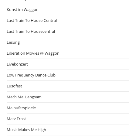
Kunst im Waggon
Last Train To House-Central
Last Train To Housecentral
Lesung
Liberation Movies @ Waggon
Livekonzert
Low Frequency Dance Club
Lusofest
Mach Mal Langsam
Mainuferspioele
Matz Ernst
Music Makes Me High