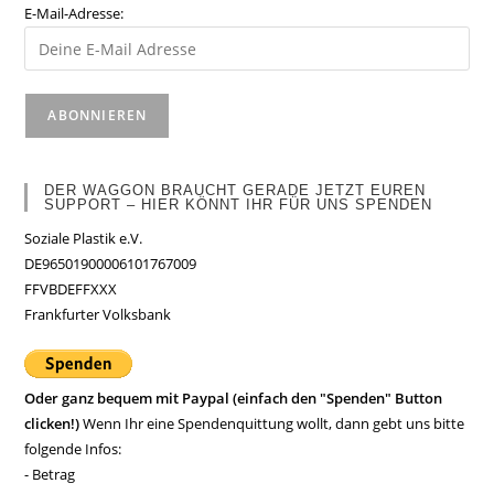
E-Mail-Adresse:
DER WAGGON BRAUCHT GERADE JETZT EUREN
SUPPORT – HIER KÖNNT IHR FÜR UNS SPENDEN
Soziale Plastik e.V.
DE96501900006101767009
FFVBDEFFXXX
Frankfurter Volksbank
Oder ganz bequem mit Paypal (einfach den "Spenden" Button
clicken!)
Wenn Ihr eine Spendenquittung wollt, dann gebt uns bitte
folgende Infos:
- Betrag