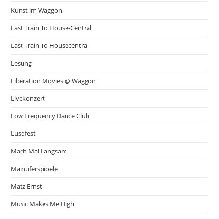
Kunst im Waggon
Last Train To House-Central
Last Train To Housecentral
Lesung
Liberation Movies @ Waggon
Livekonzert
Low Frequency Dance Club
Lusofest
Mach Mal Langsam
Mainuferspioele
Matz Ernst
Music Makes Me High