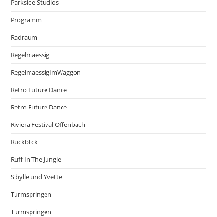
Parkside Studios
Programm
Radraum
Regelmaessig
RegelmaessigImWaggon
Retro Future Dance
Retro Future Dance
Riviera Festival Offenbach
Rückblick
Ruff In The Jungle
Sibylle und Yvette
Turmspringen
Turmspringen