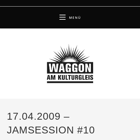
Zum
Inhalt
MENÜ
springen
17.04.2009 –
JAMSESSION #10