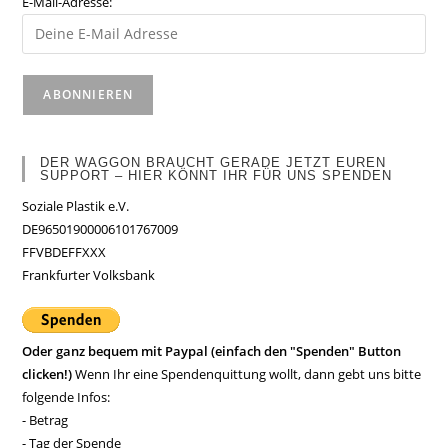
E-Mail-Adresse:
DER WAGGON BRAUCHT GERADE JETZT EUREN
SUPPORT – HIER KÖNNT IHR FÜR UNS SPENDEN
Soziale Plastik e.V.
DE96501900006101767009
FFVBDEFFXXX
Frankfurter Volksbank
Oder ganz bequem mit Paypal (einfach den "Spenden" Button
clicken!)
Wenn Ihr eine Spendenquittung wollt, dann gebt uns bitte
folgende Infos:
- Betrag
- Tag der Spende