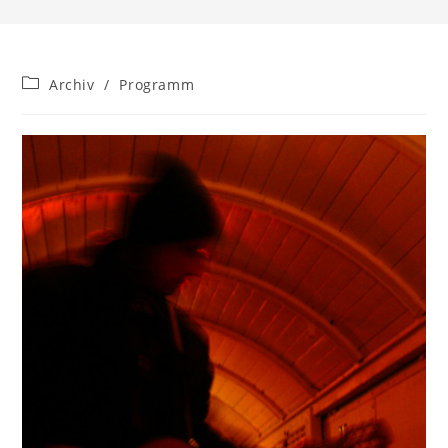
Beitrags-
Archiv
/
Programm
Kategorie: