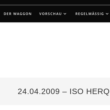
Zum
Inhalt
DER WAGGON
VORSCHAU
REGELMÄSSIG
springen
24.04.2009 – ISO HER