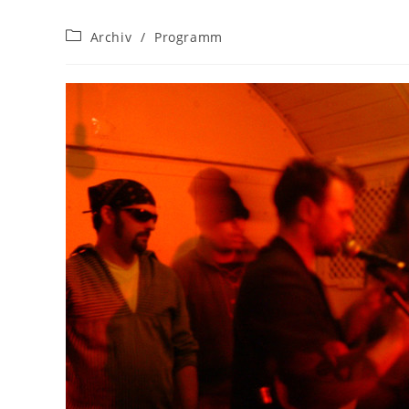
Beitrags-
Archiv
/
Programm
Kategorie: