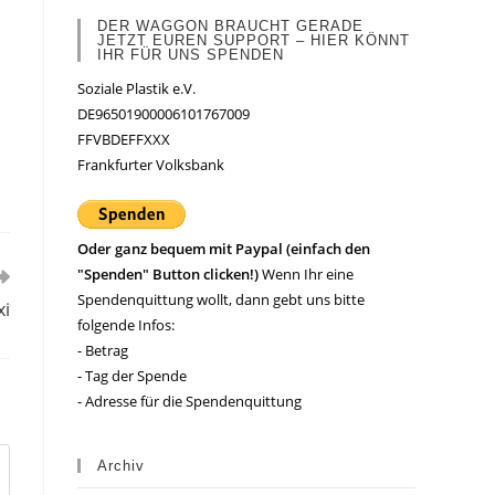
DER WAGGON BRAUCHT GERADE
JETZT EUREN SUPPORT – HIER KÖNNT
IHR FÜR UNS SPENDEN
Soziale Plastik e.V.
DE96501900006101767009
FFVBDEFFXXX
Frankfurter Volksbank
Oder ganz bequem mit Paypal (einfach den
"Spenden" Button clicken!)
Wenn Ihr eine
Spendenquittung wollt, dann gebt uns bitte
xi
folgende Infos:
- Betrag
- Tag der Spende
- Adresse für die Spendenquittung
Archiv