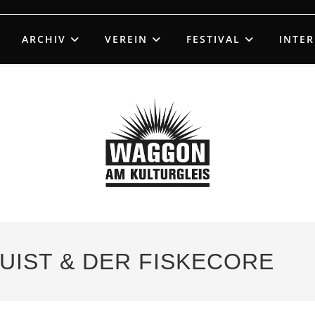
ARCHIV
VEREIN
FESTIVAL
INTE
QUIST & DER FISKECORE