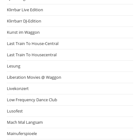
Klirrbar Live Edition
Klirrbarr DJ-Edition
Kunst im Waggon
Last Train To House-Central
Last Train To Housecentral
Lesung
Liberation Movies @ Waggon
Livekonzert
Low Frequency Dance Club
Lusofest
Mach Mal Langsam
Mainuferspioele