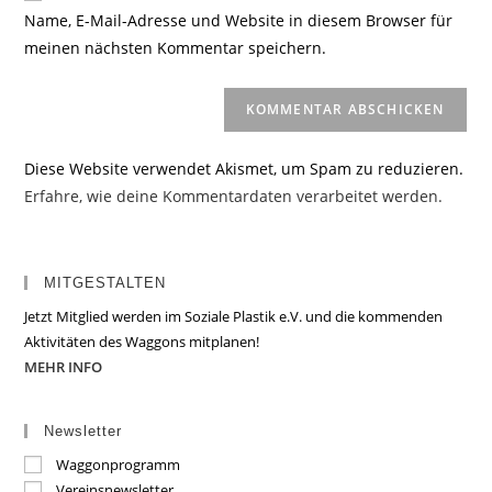
URL
Name, E-Mail-Adresse und Website in diesem Browser für
Kommentieren
ein
meinen nächsten Kommentar speichern.
ein
(optional)
Diese Website verwendet Akismet, um Spam zu reduzieren.
Erfahre, wie deine Kommentardaten verarbeitet werden.
MITGESTALTEN
Jetzt Mitglied werden im Soziale Plastik e.V. und die kommenden
Aktivitäten des Waggons mitplanen!
MEHR INFO
Newsletter
Waggonprogramm
Vereinsnewsletter