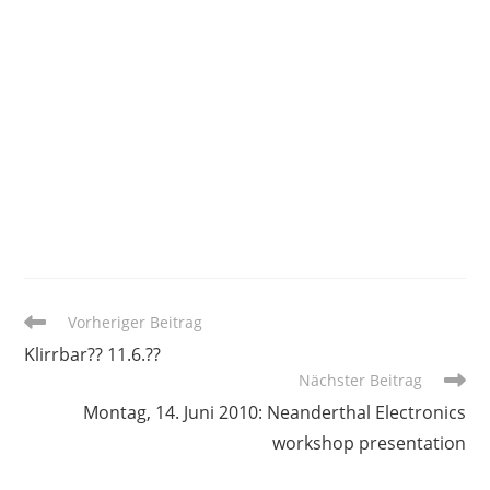
Weitere
Vorheriger Beitrag
Artikel
Klirrbar?? 11.6.??
ansehen
Nächster Beitrag
Montag, 14. Juni 2010: Neanderthal Electronics
workshop presentation