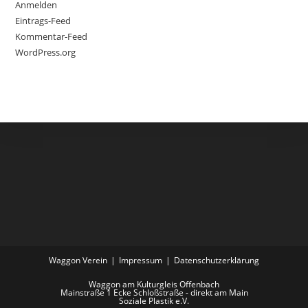
Anmelden
Eintrags-Feed
Kommentar-Feed
WordPress.org
Waggon Verein
Impressum
Datenschutzerklärung
Waggon am Kulturgleis Offenbach
Mainstraße 1 Ecke Schloßstraße - direkt am Main
Soziale Plastik e.V.