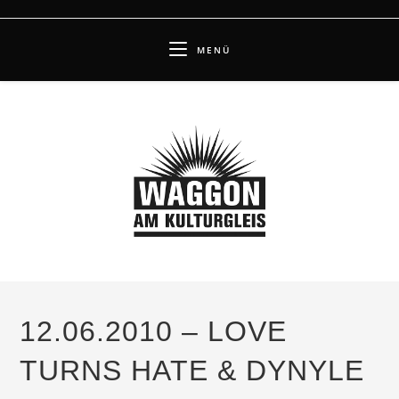
Zum
Inhalt
MENÜ
springen
12.06.2010 – LOVE
TURNS HATE & DYNYLE