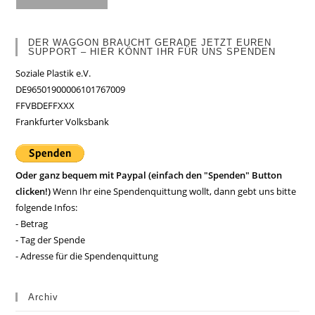
DER WAGGON BRAUCHT GERADE JETZT EUREN
SUPPORT – HIER KÖNNT IHR FÜR UNS SPENDEN
Soziale Plastik e.V.
DE96501900006101767009
FFVBDEFFXXX
Frankfurter Volksbank
Oder ganz bequem mit Paypal (einfach den "Spenden" Button
clicken!)
Wenn Ihr eine Spendenquittung wollt, dann gebt uns bitte
folgende Infos:
- Betrag
- Tag der Spende
- Adresse für die Spendenquittung
Archiv