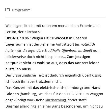
Beitrags-
Programm
Kategorie:
Was eigentlich ist mit unserem monatlichen Experimatal-
Forum, der Klirrbar??
UPDATE 10.06.: Wegen HOCHWASSER
in unseren
Lagerräumen ist der geheime Auftrittsort (
ja, natürlich
hatten wir die legendäre Stadthalle Offenbach im Sinn!
) nun
blöderweise doch nicht bespielbar…
Zum jetztigen
Zeitpunkt sieht es wohl so aus, dass das Konzert leider
ausfallen muss…
Der ursprüngliche Text ist dadurch eigentlich überflüssig,
ich lösch ihn aber trotzdem nicht:
Das Konzert mit
das elektrische ich
(hamburg) und
Hans
Falopen
(hamburg), welches für den 11.6. 2010 im Waggon
angekündigt war (siehe
klirrbarblog
), findet statt!
Diesmal allerdings an einer ganz besonderen, um nicht zu