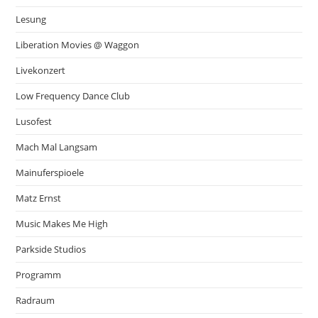
Lesung
Liberation Movies @ Waggon
Livekonzert
Low Frequency Dance Club
Lusofest
Mach Mal Langsam
Mainuferspioele
Matz Ernst
Music Makes Me High
Parkside Studios
Programm
Radraum