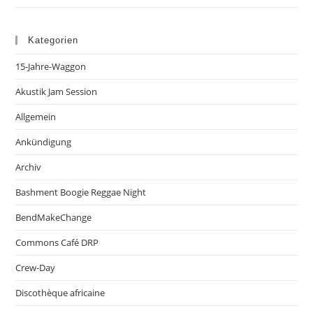
Kategorien
15-Jahre-Waggon
Akustik Jam Session
Allgemein
Ankündigung
Archiv
Bashment Boogie Reggae Night
BendMakeChange
Commons Café DRP
Crew-Day
Discothèque africaine