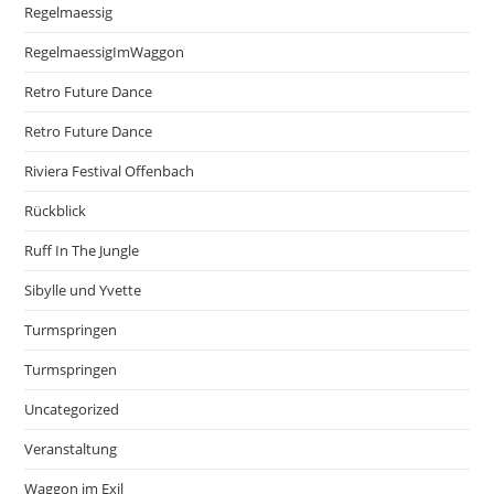
Regelmaessig
RegelmaessigImWaggon
Retro Future Dance
Retro Future Dance
Riviera Festival Offenbach
Rückblick
Ruff In The Jungle
Sibylle und Yvette
Turmspringen
Turmspringen
Uncategorized
Veranstaltung
Waggon im Exil