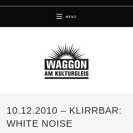
Zum
Inhalt
MENÜ
springen
10.12.2010 – KLIRRBAR:
WHITE NOISE