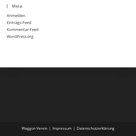
Meta
Anmelden
Eintrags-Feed
Kommentar-Feed
WordPress.org
Waggon Verein
Impressum
Datenschutzerklärung