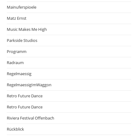
Mainuferspioele
Matz Ernst
Music Makes Me High
Parkside Studios
Programm
Radraum
Regelmaessig
RegelmaessigImWaggon
Retro Future Dance
Retro Future Dance
Riviera Festival Offenbach
Rückblick