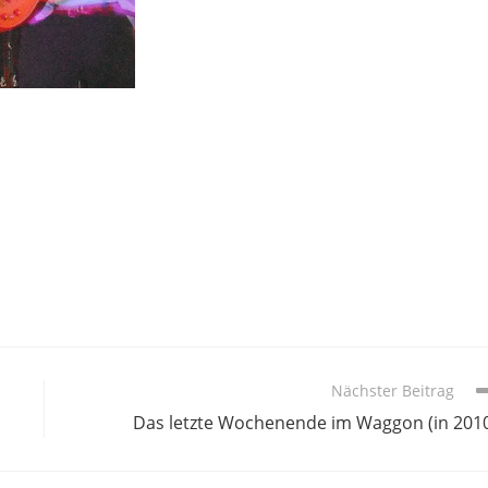
Nächster Beitrag
Das letzte Wochenende im Waggon (in 201