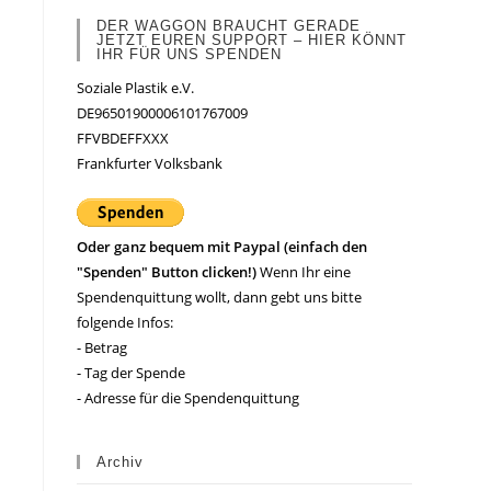
DER WAGGON BRAUCHT GERADE
JETZT EUREN SUPPORT – HIER KÖNNT
IHR FÜR UNS SPENDEN
Soziale Plastik e.V.
DE96501900006101767009
FFVBDEFFXXX
Frankfurter Volksbank
Oder ganz bequem mit Paypal (einfach den
"Spenden" Button clicken!)
Wenn Ihr eine
Spendenquittung wollt, dann gebt uns bitte
folgende Infos:
- Betrag
- Tag der Spende
- Adresse für die Spendenquittung
Archiv