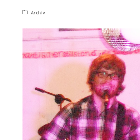
Beitrags-
Archiv
Kategorie: