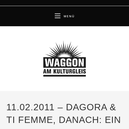
Zum
Inhalt
MENÜ
springen
11.02.2011 – DAGORA &
TI FEMME, DANACH: EIN