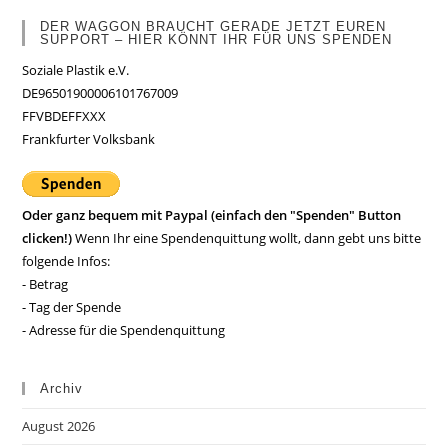
DER WAGGON BRAUCHT GERADE JETZT EUREN
SUPPORT – HIER KÖNNT IHR FÜR UNS SPENDEN
Soziale Plastik e.V.
DE96501900006101767009
FFVBDEFFXXX
Frankfurter Volksbank
Oder ganz bequem mit Paypal (einfach den "Spenden" Button
clicken!)
Wenn Ihr eine Spendenquittung wollt, dann gebt uns bitte
folgende Infos:
- Betrag
- Tag der Spende
- Adresse für die Spendenquittung
Archiv
August 2026