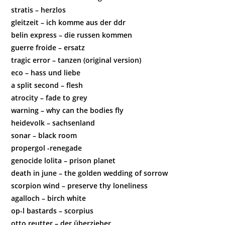
stratis – herzlos
gleitzeit – ich komme aus der ddr
belin express – die russen kommen
guerre froide – ersatz
tragic error – tanzen (original version)
eco – hass und liebe
a split second – flesh
atrocity – fade to grey
warning – why can the bodies fly
heidevolk – sachsenland
sonar – black room
propergol -renegade
genocide lolita – prison planet
death in june – the golden wedding of sorrow
scorpion wind – preserve thy loneliness
agalloch – birch white
op-l bastards – scorpius
otto reutter – der überzieher