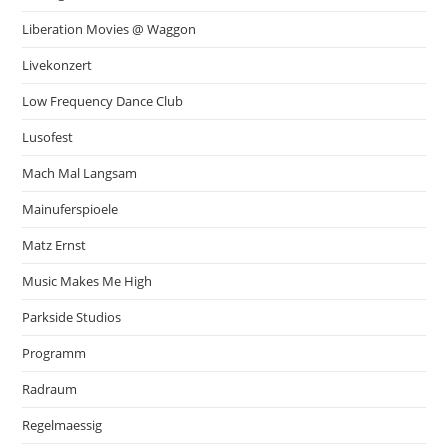
Liberation Movies @ Waggon
Livekonzert
Low Frequency Dance Club
Lusofest
Mach Mal Langsam
Mainuferspioele
Matz Ernst
Music Makes Me High
Parkside Studios
Programm
Radraum
Regelmaessig