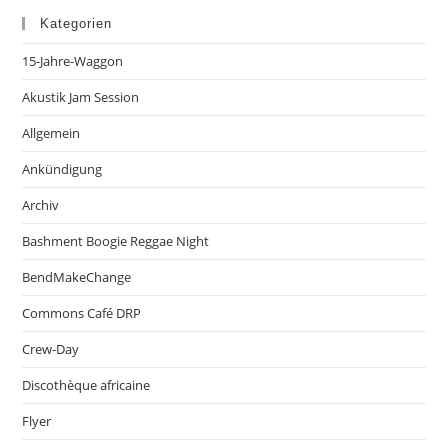
Kategorien
15-Jahre-Waggon
Akustik Jam Session
Allgemein
Ankündigung
Archiv
Bashment Boogie Reggae Night
BendMakeChange
Commons Café DRP
Crew-Day
Discothèque africaine
Flyer