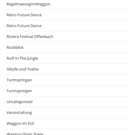
RegelmaessigImWaggon
Retro Future Dance
Retro Future Dance
Riviera Festival Offenbach
Rückblick
Ruff In The Jungle
Sibylle und Yvette
Turmspringen
Turmspringen
Uncategorized
Veranstaltung
Waggon im Exil
Waggon Open Stage