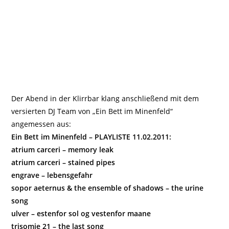
Der Abend in der Klirrbar klang anschließend mit dem
versierten DJ Team von „Ein Bett im Minenfeld“
angemessen aus:
Ein Bett im Minenfeld – PLAYLISTE 11.02.2011:
atrium carceri – memory leak
atrium carceri – stained pipes
engrave – lebensgefahr
sopor aeternus & the ensemble of shadows – the urine
song
ulver – estenfor sol og vestenfor maane
trisomie 21 – the last song