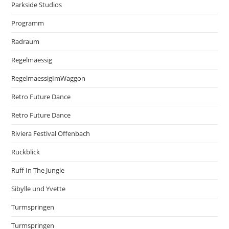
Parkside Studios
Programm
Radraum
Regelmaessig
RegelmaessigImWaggon
Retro Future Dance
Retro Future Dance
Riviera Festival Offenbach
Rückblick
Ruff In The Jungle
Sibylle und Yvette
Turmspringen
Turmspringen