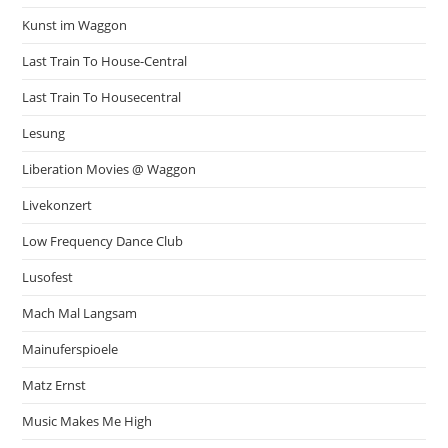
Kunst im Waggon
Last Train To House-Central
Last Train To Housecentral
Lesung
Liberation Movies @ Waggon
Livekonzert
Low Frequency Dance Club
Lusofest
Mach Mal Langsam
Mainuferspioele
Matz Ernst
Music Makes Me High