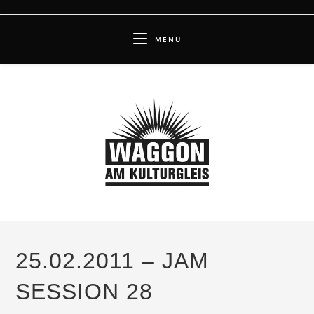
Zum
Inhalt
MENÜ
springen
25.02.2011 – JAM
SESSION 28