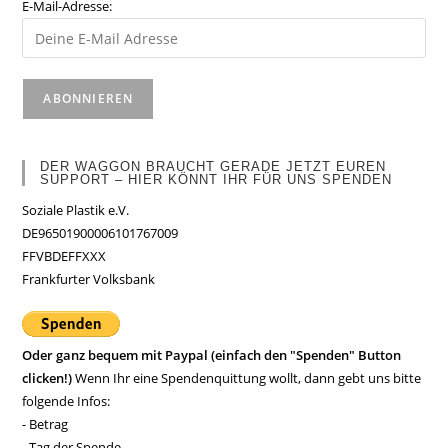
E-Mail-Adresse:
DER WAGGON BRAUCHT GERADE JETZT EUREN
SUPPORT – HIER KÖNNT IHR FÜR UNS SPENDEN
Soziale Plastik e.V.
DE96501900006101767009
FFVBDEFFXXX
Frankfurter Volksbank
Oder ganz bequem mit Paypal (einfach den "Spenden" Button
clicken!)
Wenn Ihr eine Spendenquittung wollt, dann gebt uns bitte
folgende Infos:
- Betrag
- Tag der Spende