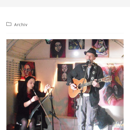
Beitrags-
Archiv
Kategorie: