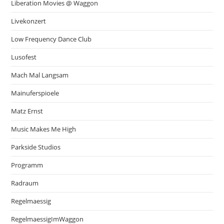
Liberation Movies @ Waggon
Livekonzert
Low Frequency Dance Club
Lusofest
Mach Mal Langsam
Mainuferspioele
Matz Ernst
Music Makes Me High
Parkside Studios
Programm
Radraum
Regelmaessig
RegelmaessigImWaggon