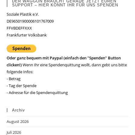
DER WAGGON BRAUCHT GERADE JETZT EUREN
SUPPORT – HIER KÖNNT IHR FÜR UNS SPENDEN
Soziale Plastik e.V.
DE96501900006101767009
FFVBDEFFXXX
Frankfurter Volksbank
Oder ganz bequem mit Paypal (einfach den "Spenden" Button
clicken!)
Wenn Ihr eine Spendenquittung wollt, dann gebt uns bitte
folgende Infos:
- Betrag
- Tag der Spende
- Adresse für die Spendenquittung
Archiv
August 2026
Juli 2026