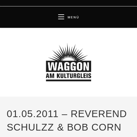
Zum
Inhalt
MENÜ
springen
01.05.2011 – REVEREND
SCHULZZ & BOB CORN