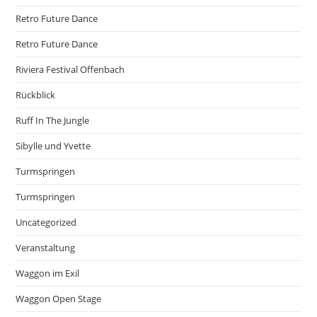
Retro Future Dance
Retro Future Dance
Riviera Festival Offenbach
Rückblick
Ruff In The Jungle
Sibylle und Yvette
Turmspringen
Turmspringen
Uncategorized
Veranstaltung
Waggon im Exil
Waggon Open Stage