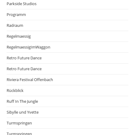
Parkside Studios
Programm
Radraum
Regelmaessig
RegelmaessigImWaggon
Retro Future Dance
Retro Future Dance
Riviera Festival Offenbach
Rückblick
Ruff In The Jungle
Sibylle und Yvette
Turmspringen
Turmspringen