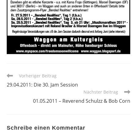
Weitere
Vorheriger Beitrag
Artikel
29.04.2011: Die 30. Jam Session
ansehen
Nächster Beitrag
01.05.2011 – Reverend Schulzz & Bob Corn
Schreibe einen Kommentar