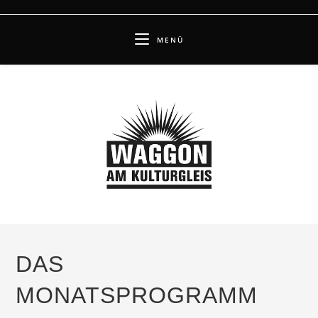
Zum
Inhalt
MENÜ
springen
DAS
MONATSPROGRAMM