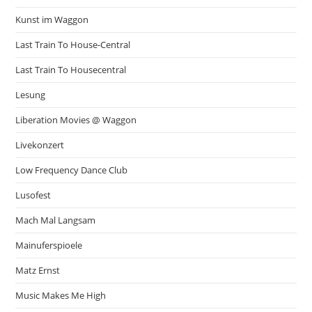
Kunst im Waggon
Last Train To House-Central
Last Train To Housecentral
Lesung
Liberation Movies @ Waggon
Livekonzert
Low Frequency Dance Club
Lusofest
Mach Mal Langsam
Mainuferspioele
Matz Ernst
Music Makes Me High