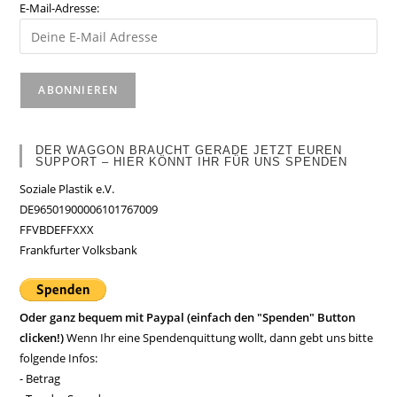
E-Mail-Adresse:
DER WAGGON BRAUCHT GERADE JETZT EUREN
SUPPORT – HIER KÖNNT IHR FÜR UNS SPENDEN
Soziale Plastik e.V.
DE96501900006101767009
FFVBDEFFXXX
Frankfurter Volksbank
Oder ganz bequem mit Paypal (einfach den "Spenden" Button
clicken!)
Wenn Ihr eine Spendenquittung wollt, dann gebt uns bitte
folgende Infos:
- Betrag