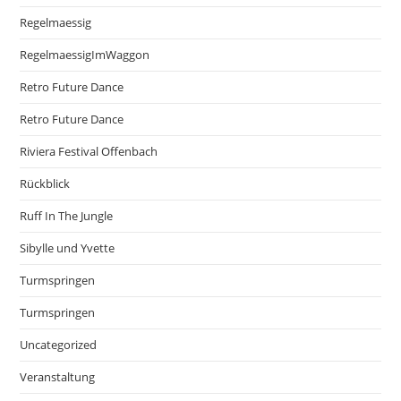
Regelmaessig
RegelmaessigImWaggon
Retro Future Dance
Retro Future Dance
Riviera Festival Offenbach
Rückblick
Ruff In The Jungle
Sibylle und Yvette
Turmspringen
Turmspringen
Uncategorized
Veranstaltung