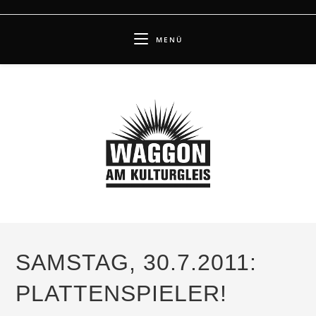
Zum
Inhalt
MENÜ
springen
SAMSTAG, 30.7.2011:
PLATTENSPIELER!