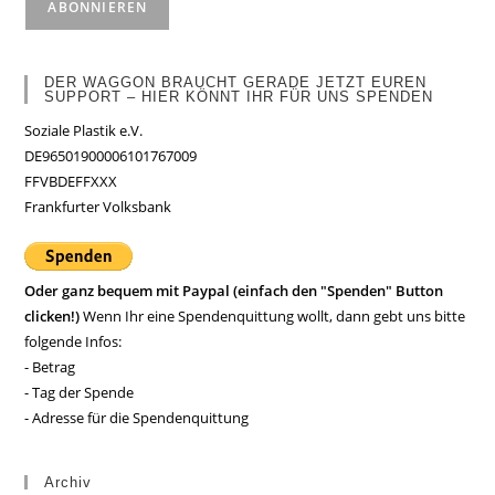
DER WAGGON BRAUCHT GERADE JETZT EUREN
SUPPORT – HIER KÖNNT IHR FÜR UNS SPENDEN
Soziale Plastik e.V.
DE96501900006101767009
FFVBDEFFXXX
Frankfurter Volksbank
Oder ganz bequem mit Paypal (einfach den "Spenden" Button
clicken!)
Wenn Ihr eine Spendenquittung wollt, dann gebt uns bitte
folgende Infos:
- Betrag
- Tag der Spende
- Adresse für die Spendenquittung
Archiv