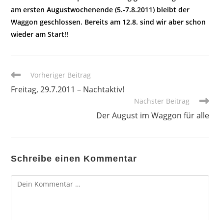
am ersten Augustwochenende (5.-7.8.2011) bleibt der
Waggon geschlossen. Bereits am 12.8. sind wir aber schon
wieder am Start!!
Weitere
Vorheriger Beitrag
Artikel
Freitag, 29.7.2011 – Nachtaktiv!
ansehen
Nächster Beitrag
Der August im Waggon für alle
Schreibe einen Kommentar
Kommentar