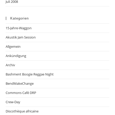
Juli 2008
Kategorien
15-Jahre-Waggon
Akustik Jam Session
Allgemein
Ankündigung
Archiv
Bashment Boogie Reggae Night
BendMakeChange
Commons Café DRP
Crew-Day
Discothèque africaine