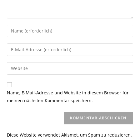
Gib
deinen
Namen
Gib
oder
deine
Benutzernamen
E-
Gib
zum
Mail-
deine
Kommentieren
Adresse
Website-
ein
zum
URL
Name, E-Mail-Adresse und Website in diesem Browser für
Kommentieren
ein
meinen nächsten Kommentar speichern.
ein
(optional)
Diese Website verwendet Akismet, um Spam zu reduzieren.