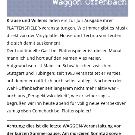
Krause und Willems
laden ein zur Juli-Ausgabe ihrer
PLATTENSPIELER-Veranstaltungen. Wie immer gibt es Musik
direkt von der Vinylplatte: House und Techno von Leuten,
die sich damit auskennen!
Der traditionelle Gast bei Plattenspieler ist diesen Monat
männlich und hört auf den Namen Alex Maier.
Aufgewachsen ist Maier im Schwäbischen zwischen
Stuttgart und Tübingen; seit 1993 veranstaltet er Parties,
auf denen er natürlich auch selbst auflegt. Nachdem der
Wahl-Offenbacher seit längerem nicht mehr aktiv war –
auch aus „Perspektivslosigkeit“, wie er selber sagt –
begrüßen wir ihn heute abend für völlig neue Perspektiven
zum großen Comeback bei Plattenspieler!
___________________________________
Achtung: dies ist die letzte WAGGON-Veranstaltung vor
der kurzen Sommerpause. Am morgigen Sonntag sowie