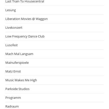
Last Train To Housecentral
Lesung
Liberation Movies @ Waggon
Livekonzert
Low Frequency Dance Club
Lusofest
Mach Mal Langsam
Mainuferspioele
Matz Ernst
Music Makes Me High
Parkside Studios
Programm
Radraum