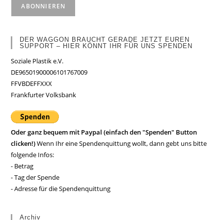
DER WAGGON BRAUCHT GERADE JETZT EUREN
SUPPORT – HIER KÖNNT IHR FÜR UNS SPENDEN
Soziale Plastik e.V.
DE96501900006101767009
FFVBDEFFXXX
Frankfurter Volksbank
Oder ganz bequem mit Paypal (einfach den "Spenden" Button
clicken!)
Wenn Ihr eine Spendenquittung wollt, dann gebt uns bitte
folgende Infos:
- Betrag
- Tag der Spende
- Adresse für die Spendenquittung
Archiv