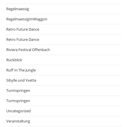
Regelmaessig
RegelmaessigImWaggon
Retro Future Dance
Retro Future Dance
Riviera Festival Offenbach
Rückblick
Ruff In The Jungle
Sibylle und Yvette
Turmspringen
Turmspringen
Uncategorized
Veranstaltung