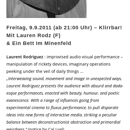
Freitag, 9.9.2011 (ab 21:00 Uhr) – Klirrbar!
Mit Lauren Rodz (F)
& Ein Bett Im Minenfeld
Laurent Rodriguez
: improvised audio visual performance –
manipulation of rickety devices, imaginary operations
peeking under the veil of daily things …
„Interweaving sound, movement and image in unexpected ways,
Laurent Rodriguez presents the audience with absurd and dada-
esque performances, enacted with beauty, humour, and poetic
evanescence. With a range of influences going from
experimental cinema to fluxus performance, to pull disparate
ideas into new forms of interactive media, striking a peculiar
balance between deconstructionist abstraction and primordial
weirdness.“
(notice by Cal Lyal)