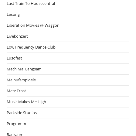
Last Train To Housecentral
Lesung
Liberation Movies @ Waggon
Livekonzert
Low Frequency Dance Club
Lusofest
Mach Mal Langsam
Mainuferspioele
Matz Ernst
Music Makes Me High
Parkside Studios
Programm
Radraum