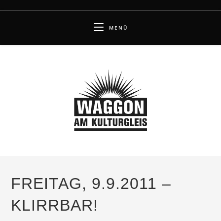
Zum
Inhalt
MENÜ
springen
FREITAG, 9.9.2011 –
KLIRRBAR!