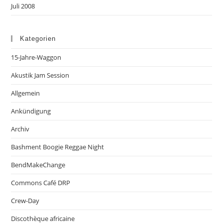
Juli 2008
Kategorien
15-Jahre-Waggon
Akustik Jam Session
Allgemein
Ankündigung
Archiv
Bashment Boogie Reggae Night
BendMakeChange
Commons Café DRP
Crew-Day
Discothèque africaine