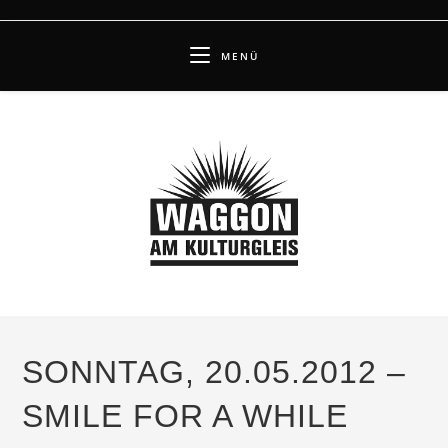
Zum
Inhalt
MENÜ
springen
SONNTAG, 20.05.2012 –
SMILE FOR A WHILE