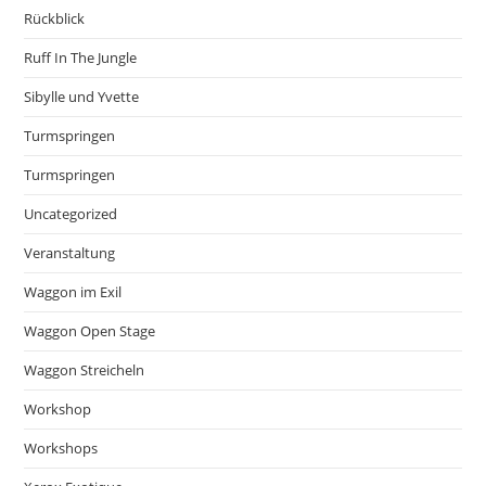
Rückblick
Ruff In The Jungle
Sibylle und Yvette
Turmspringen
Turmspringen
Uncategorized
Veranstaltung
Waggon im Exil
Waggon Open Stage
Waggon Streicheln
Workshop
Workshops