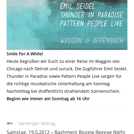
Smile For A While!
Heute begrüßen wir Euch zu einer Reise im Waggon von
Chicago nach Detroit und zurück. Die Zugführer Emil Seidel,
Thunder in Paradise sowie Pattern People Live sorgen für
die richtige musikalische Unterhaltung am Sonntag
Nachmittag bei (hoffentlich) strahlendem Sonnenschein.
Beginn wie immer am Sonntag ab 16 Uhr
Weitere
Vorheriger Beitrag
Artikel
Samstag, 19.5.2012 – Bashment Boogie Reggae Night