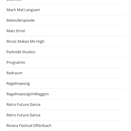
Mach Mal Langsam
Mainuferspioele
Matz Ernst
Music Makes Me High
Parkside Studios
Programm
Radraum
Regelmaessig
RegelmaessigImWaggon
Retro Future Dance
Retro Future Dance
Riviera Festival Offenbach