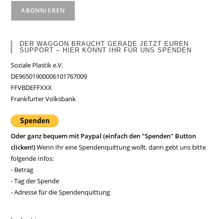
DER WAGGON BRAUCHT GERADE JETZT EUREN
SUPPORT – HIER KÖNNT IHR FÜR UNS SPENDEN
Soziale Plastik e.V.
DE96501900006101767009
FFVBDEFFXXX
Frankfurter Volksbank
Oder ganz bequem mit Paypal (einfach den "Spenden" Button
clicken!)
Wenn Ihr eine Spendenquittung wollt, dann gebt uns bitte
folgende Infos:
- Betrag
- Tag der Spende
- Adresse für die Spendenquittung