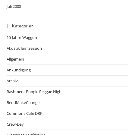
Juli 2008
Kategorien
15-Jahre-Waggon
Akustik Jam Session
Allgemein
Ankündigung
Archiv
Bashment Boogie Reggae Night
BendMakeChange
Commons Café DRP
Crew-Day
Discothèque africaine