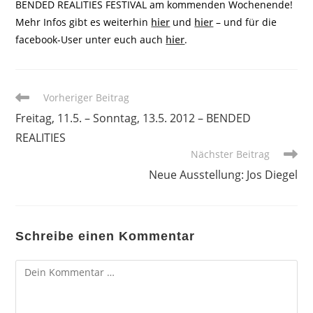
BENDED REALITIES FESTIVAL am kommenden Wochenende!
Mehr Infos gibt es weiterhin
hier
und
hier
– und für die
facebook-User unter euch auch
hier
.
Weitere
Vorheriger Beitrag
Artikel
Freitag, 11.5. – Sonntag, 13.5. 2012 – BENDED
ansehen
REALITIES
Nächster Beitrag
Neue Ausstellung: Jos Diegel
Schreibe einen Kommentar
Kommentar