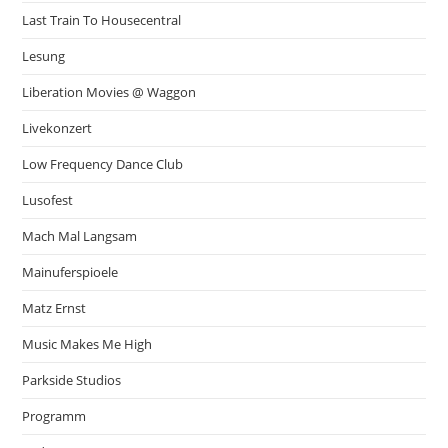
Last Train To Housecentral
Lesung
Liberation Movies @ Waggon
Livekonzert
Low Frequency Dance Club
Lusofest
Mach Mal Langsam
Mainuferspioele
Matz Ernst
Music Makes Me High
Parkside Studios
Programm