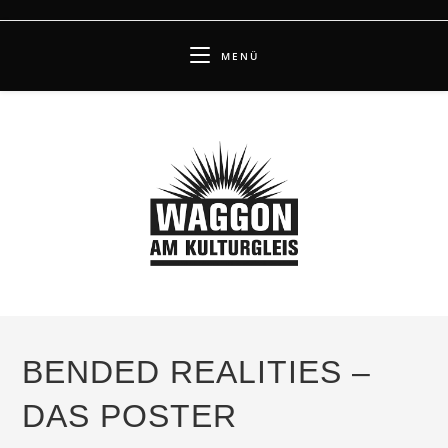
Zum
Inhalt
MENÜ
springen
BENDED REALITIES –
DAS POSTER