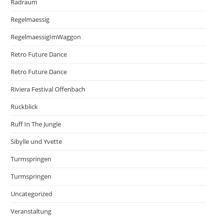
Radraum
Regelmaessig
RegelmaessigImWaggon
Retro Future Dance
Retro Future Dance
Riviera Festival Offenbach
Rückblick
Ruff In The Jungle
Sibylle und Yvette
Turmspringen
Turmspringen
Uncategorized
Veranstaltung