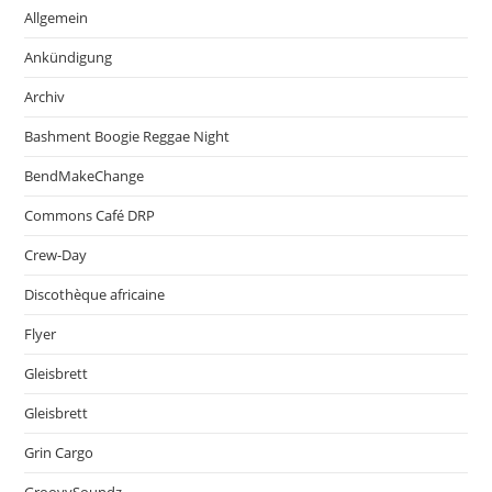
Allgemein
Ankündigung
Archiv
Bashment Boogie Reggae Night
BendMakeChange
Commons Café DRP
Crew-Day
Discothèque africaine
Flyer
Gleisbrett
Gleisbrett
Grin Cargo