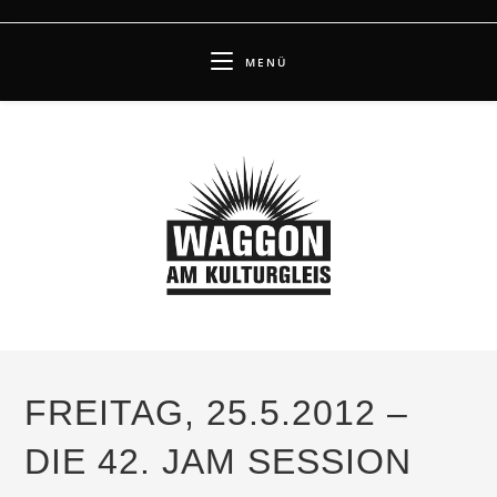
Zum
Inhalt
MENÜ
springen
FREITAG, 25.5.2012 –
DIE 42. JAM SESSION