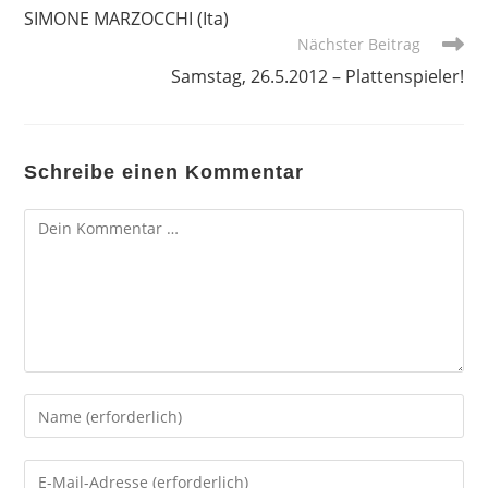
SIMONE MARZOCCHI (Ita)
Nächster Beitrag
Samstag, 26.5.2012 – Plattenspieler!
Schreibe einen Kommentar
Kommentar
Gib
deinen
Namen
Gib