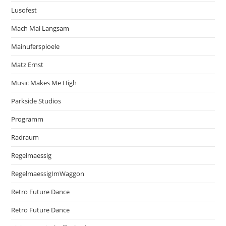
Lusofest
Mach Mal Langsam
Mainuferspioele
Matz Ernst
Music Makes Me High
Parkside Studios
Programm
Radraum
Regelmaessig
RegelmaessigImWaggon
Retro Future Dance
Retro Future Dance