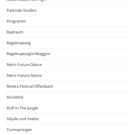
Parkside Studios
Programm
Radraum
Regelmaessig
RegelmaessigImWaggon
Retro Future Dance
Retro Future Dance
Riviera Festival Offenbach
Rückblick
Ruff In The Jungle
Sibylle und Yvette
Turmspringen