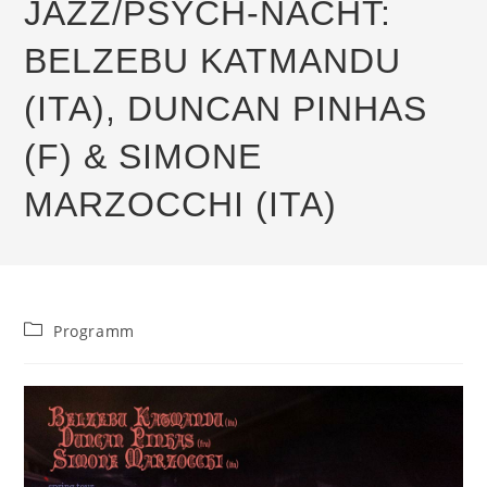
JAZZ/PSYCH-NACHT:
BELZEBU KATMANDU
(ITA), DUNCAN PINHAS
(F) & SIMONE
MARZOCCHI (ITA)
Beitrags-
Programm
Kategorie: