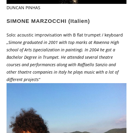
DUNCAN PINHAS
SIMONE MARZOCCHI (Italien)
Solo: acoustic improvisation with B ﬂat trumpet / keyboard
„Simone graduated in 2001 with top marks at Ravenna High
school of Arts (specialization in painting). In 2004 he got a
Bachelor Degree in Trumpet. He attended several theatre
courses and performances along with Raffaello Sanzio and
other thaetre companies in Italy he plays music with a lot of
different projects“