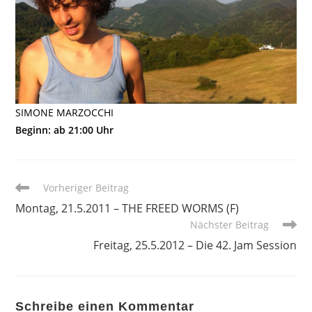
SIMONE MARZOCCHI
Beginn: ab 21:00 Uhr
Weitere
Vorheriger Beitrag
Artikel
Montag, 21.5.2011 – THE FREED WORMS (F)
ansehen
Nächster Beitrag
Freitag, 25.5.2012 – Die 42. Jam Session
Schreibe einen Kommentar