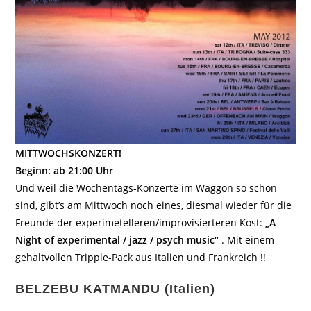
MITTWOCHSKONZERT!
Beginn: ab 21:00 Uhr
Und weil die Wochentags-Konzerte im Waggon so schön
sind, gibt’s am Mittwoch noch eines, diesmal wieder für die
Freunde der experimetelleren/improvisierteren Kost:
„A
Night of experimental / jazz / psych music“
. Mit einem
gehaltvollen Tripple-Pack aus Italien und Frankreich !!
BELZEBU KATMANDU (Italien)