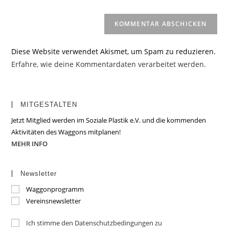
(optional)
Diese Website verwendet Akismet, um Spam zu reduzieren.
Erfahre, wie deine Kommentardaten verarbeitet werden.
MITGESTALTEN
Jetzt Mitglied werden im Soziale Plastik e.V. und die kommenden
Aktivitäten des Waggons mitplanen!
MEHR INFO
Newsletter
Waggonprogramm
Vereinsnewsletter
Ich stimme den Datenschutzbedingungen zu