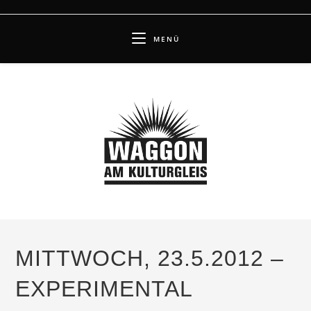
Zum
Inhalt
MENÜ
springen
MITTWOCH, 23.5.2012 –
EXPERIMENTAL