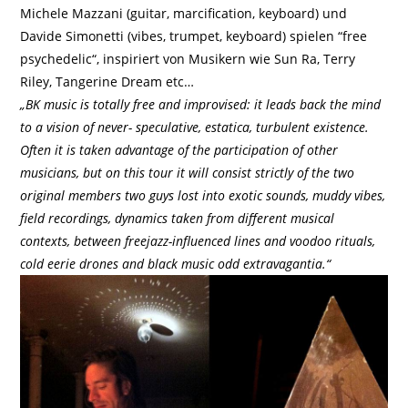
Michele Mazzani (guitar, marcification, keyboard) und
Davide Simonetti (vibes, trumpet, keyboard) spielen “free
psychedelic“, inspiriert von Musikern wie Sun Ra, Terry
Riley, Tangerine Dream etc…
„BK music is totally free and improvised: it leads back the mind
to a vision of never- speculative, estatica, turbulent existence.
Often it is taken advantage of the participation of other
musicians, but on this tour it will consist strictly of the two
original members two guys lost into exotic sounds, muddy vibes,
field recordings, dynamics taken from different musical
contexts, between freejazz-influenced lines and voodoo rituals,
cold eerie drones and black music odd extravagantia.“