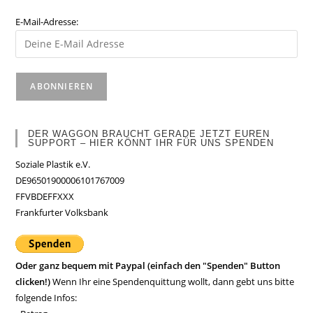
E-Mail-Adresse:
DER WAGGON BRAUCHT GERADE JETZT EUREN
SUPPORT – HIER KÖNNT IHR FÜR UNS SPENDEN
Soziale Plastik e.V.
DE96501900006101767009
FFVBDEFFXXX
Frankfurter Volksbank
Oder ganz bequem mit Paypal (einfach den "Spenden" Button
clicken!)
Wenn Ihr eine Spendenquittung wollt, dann gebt uns bitte
folgende Infos: