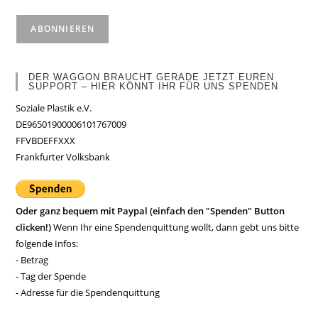
DER WAGGON BRAUCHT GERADE JETZT EUREN
SUPPORT – HIER KÖNNT IHR FÜR UNS SPENDEN
Soziale Plastik e.V.
DE96501900006101767009
FFVBDEFFXXX
Frankfurter Volksbank
Oder ganz bequem mit Paypal (einfach den "Spenden" Button
clicken!)
Wenn Ihr eine Spendenquittung wollt, dann gebt uns bitte
folgende Infos:
- Betrag
- Tag der Spende
- Adresse für die Spendenquittung