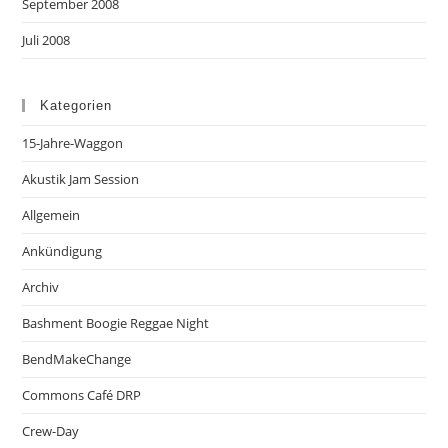
September 2008
Juli 2008
Kategorien
15-Jahre-Waggon
Akustik Jam Session
Allgemein
Ankündigung
Archiv
Bashment Boogie Reggae Night
BendMakeChange
Commons Café DRP
Crew-Day