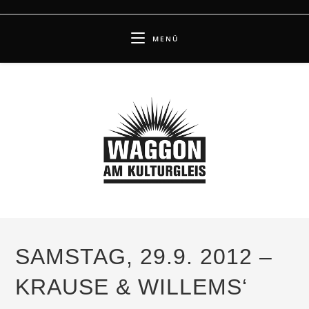
Zum
Inhalt
MENÜ
springen
SAMSTAG, 29.9. 2012 –
KRAUSE & WILLEMS‘