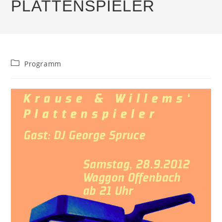
PLATTENSPIELER
Beitrags-
Programm
Kategorie: