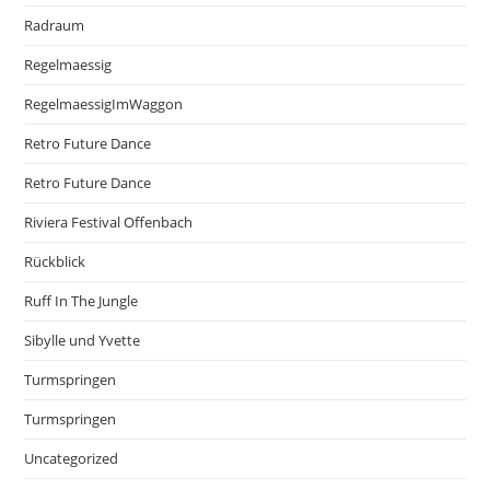
Radraum
Regelmaessig
RegelmaessigImWaggon
Retro Future Dance
Retro Future Dance
Riviera Festival Offenbach
Rückblick
Ruff In The Jungle
Sibylle und Yvette
Turmspringen
Turmspringen
Uncategorized