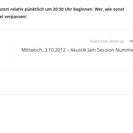
nzert relativ pünktlich um 20:30 Uhr beginnen. Wer, wie sonst
el verpassen!
Nächster Beitrag
Mittwoch, 3.10.2012 – Akustik Jam Session Numm