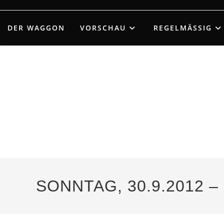
Zum
Inhalt
DER WAGGON
VORSCHAU
REGELMÄSSIG
springen
SONNTAG, 30.9.2012 –