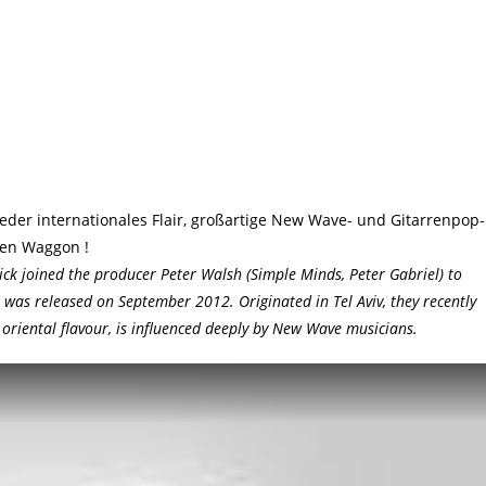
ieder internationales Flair, großartige New Wave- und Gitarrenpop-
den Waggon !
rick joined the producer Peter Walsh (Simple Minds, Peter Gabriel) to
as released on September 2012. Originated in Tel Aviv, they recently
 oriental flavour, is influenced deeply by New Wave musicians.