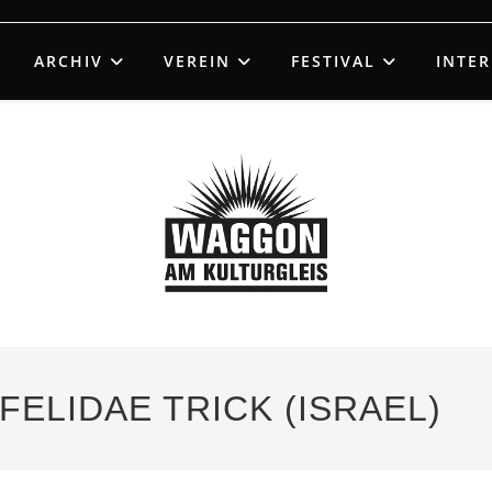
ARCHIV
VEREIN
FESTIVAL
INTE
 FELIDAE TRICK (ISRAEL)