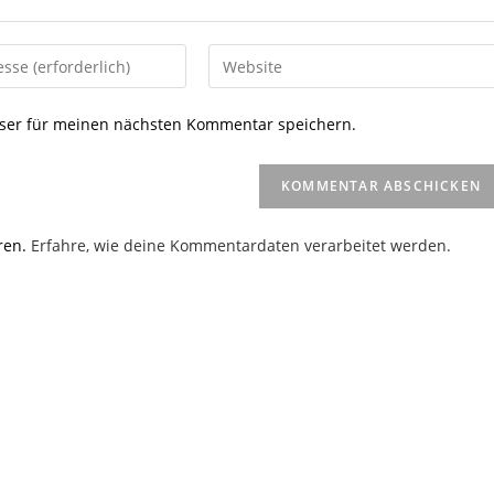
Gib
deine
Website-
ser für meinen nächsten Kommentar speichern.
URL
ein
(optional)
en
ren.
Erfahre, wie deine Kommentardaten verarbeitet werden.