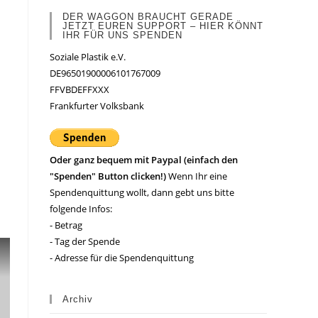
DER WAGGON BRAUCHT GERADE
JETZT EUREN SUPPORT – HIER KÖNNT
IHR FÜR UNS SPENDEN
Soziale Plastik e.V.
DE96501900006101767009
FFVBDEFFXXX
Frankfurter Volksbank
Oder ganz bequem mit Paypal (einfach den
"Spenden" Button clicken!)
Wenn Ihr eine
Spendenquittung wollt, dann gebt uns bitte
folgende Infos:
- Betrag
- Tag der Spende
- Adresse für die Spendenquittung
Archiv