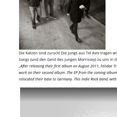
Die Katzen sind zurück! Die Jungs aus Tel Aviv tragen w
Songs (und den Geist des jungen Morrissey) zu uns in 
„After releasing their first album on August 2011, Felidae T
work on their second album. The EP from the coming album w
relocated their base to Germany. This Indie Rock band, with