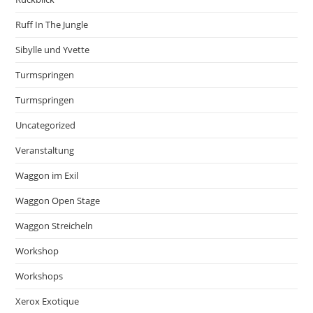
Ruff In The Jungle
Sibylle und Yvette
Turmspringen
Turmspringen
Uncategorized
Veranstaltung
Waggon im Exil
Waggon Open Stage
Waggon Streicheln
Workshop
Workshops
Xerox Exotique