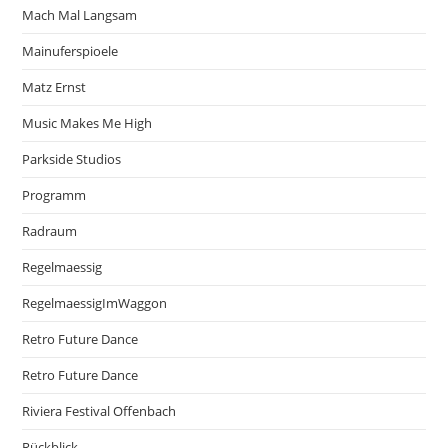
Mach Mal Langsam
Mainuferspioele
Matz Ernst
Music Makes Me High
Parkside Studios
Programm
Radraum
Regelmaessig
RegelmaessigImWaggon
Retro Future Dance
Retro Future Dance
Riviera Festival Offenbach
Rückblick