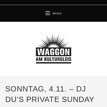
Zum
Inhalt
MENÜ
springen
SONNTAG, 4.11. – DJ
DU’S PRIVATE SUNDAY