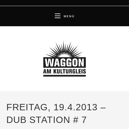
Zum
Inhalt
MENÜ
springen
FREITAG, 19.4.2013 –
DUB STATION # 7