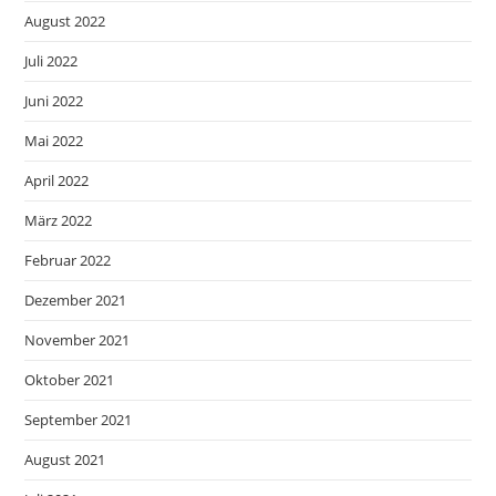
August 2022
Juli 2022
Juni 2022
Mai 2022
April 2022
März 2022
Februar 2022
Dezember 2021
November 2021
Oktober 2021
September 2021
August 2021