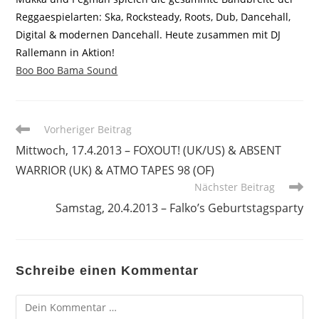
Reggaespielarten: Ska, Rocksteady, Roots, Dub, Dancehall,
Digital & modernen Dancehall. Heute zusammen mit DJ
Rallemann in Aktion!
Boo Boo Bama Sound
Weitere
Vorheriger Beitrag
Artikel
Mittwoch, 17.4.2013 – FOXOUT! (UK/US) & ABSENT
ansehen
WARRIOR (UK) & ATMO TAPES 98 (OF)
Nächster Beitrag
Samstag, 20.4.2013 – Falko’s Geburtstagsparty
Schreibe einen Kommentar
Kommentar