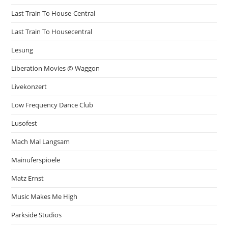
Last Train To House-Central
Last Train To Housecentral
Lesung
Liberation Movies @ Waggon
Livekonzert
Low Frequency Dance Club
Lusofest
Mach Mal Langsam
Mainuferspioele
Matz Ernst
Music Makes Me High
Parkside Studios