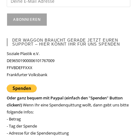
DER WAGGON BRAUCHT GERADE JETZT EUREN
SUPPORT – HIER KÖNNT IHR FÜR UNS SPENDEN
Soziale Plastik e.V.
DE96501900006101767009
FFVBDEFFXXX
Frankfurter Volksbank
Oder ganz bequem mit Paypal (einfach den "Spenden" Button
clicken!)
Wenn Ihr eine Spendenquittung wollt, dann gebt uns bitte
folgende Infos:
- Betrag
- Tag der Spende
- Adresse für die Spendenquittung