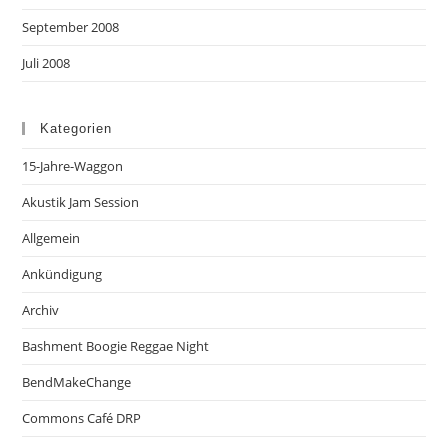
September 2008
Juli 2008
Kategorien
15-Jahre-Waggon
Akustik Jam Session
Allgemein
Ankündigung
Archiv
Bashment Boogie Reggae Night
BendMakeChange
Commons Café DRP