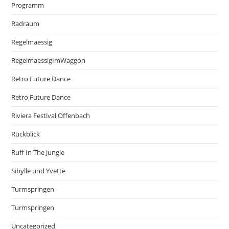
Programm
Radraum
Regelmaessig
RegelmaessigImWaggon
Retro Future Dance
Retro Future Dance
Riviera Festival Offenbach
Rückblick
Ruff In The Jungle
Sibylle und Yvette
Turmspringen
Turmspringen
Uncategorized