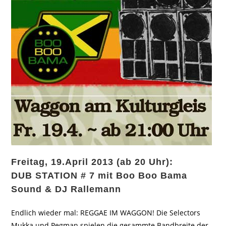
Freitag, 19.April 2013 (ab 20 Uhr):
DUB STATION # 7 mit Boo Boo Bama
Sound & DJ Rallemann
Endlich wieder mal: REGGAE IM WAGGON! Die Selectors
Mukka und Pegman spielen die gesammte Bandbreite der