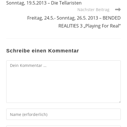
Sonntag, 19.5.2013 – Die Tellaristen
ansehen
Nächster Beitrag
Freitag, 24.5.- Sonntag, 26.5. 2013 – BENDED
REALITIES 3 „Playing For Real“
Schreibe einen Kommentar
Kommentar
Gib
deinen
Namen