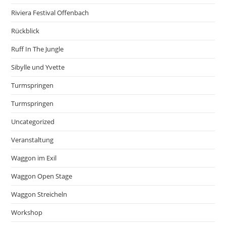
Riviera Festival Offenbach
Rückblick
Ruff In The Jungle
Sibylle und Yvette
Turmspringen
Turmspringen
Uncategorized
Veranstaltung
Waggon im Exil
Waggon Open Stage
Waggon Streicheln
Workshop