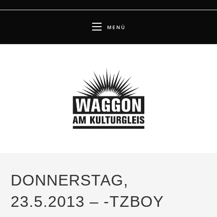
Zum
Inhalt
MENÜ
springen
DONNERSTAG,
23.5.2013 – -TZBOY