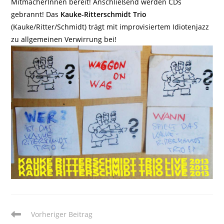
MitmacherInnen bereit! Anschließend werden CDs
gebrannt! Das
Kauke-Ritterschmidt Trio
(Kauke/Ritter/Schmidt) trägt mit improvisiertem Idiotenjazz
zu allgemeinen Verwirrung bei!
Weitere
Vorheriger Beitrag
Artikel