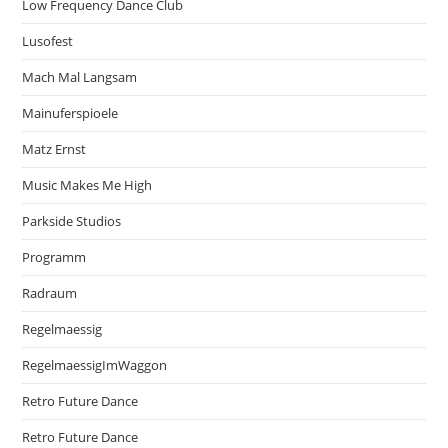
Low Frequency Dance Club
Lusofest
Mach Mal Langsam
Mainuferspioele
Matz Ernst
Music Makes Me High
Parkside Studios
Programm
Radraum
Regelmaessig
RegelmaessigImWaggon
Retro Future Dance
Retro Future Dance