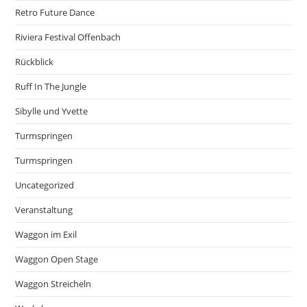
Retro Future Dance
Riviera Festival Offenbach
Rückblick
Ruff In The Jungle
Sibylle und Yvette
Turmspringen
Turmspringen
Uncategorized
Veranstaltung
Waggon im Exil
Waggon Open Stage
Waggon Streicheln