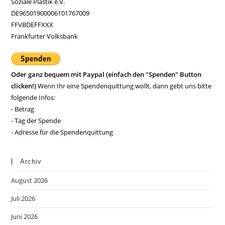
Soziale Plastik e.V.
DE96501900006101767009
FFVBDEFFXXX
Frankfurter Volksbank
Oder ganz bequem mit Paypal (einfach den "Spenden" Button
clicken!)
Wenn Ihr eine Spendenquittung wollt, dann gebt uns bitte
folgende Infos:
- Betrag
- Tag der Spende
- Adresse für die Spendenquittung
Archiv
August 2026
Juli 2026
Juni 2026