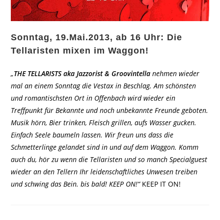
Sonntag, 19.Mai.2013, ab 16 Uhr: Die
Tellaristen mixen im Waggon!
„
THE TELLARISTS aka Jazzorist & Groovintella
nehmen wieder
mal an einem Sonntag die Vestax in Beschlag. Am schönsten
und romantischsten Ort in Offenbach wird wieder ein
Treffpunkt für Bekannte und noch unbekannte Freunde geboten.
Musik hörn, Bier trinken, Fleisch grillen, aufs Wasser gucken.
Einfach Seele baumeln lassen. Wir freun uns dass die
Schmetterlinge gelandet sind in und auf dem Waggon. Komm
auch du, hör zu wenn die Tellaristen und so manch Specialguest
wieder an den Tellern Ihr leidenschaftliches Unwesen treiben
und schwing das Bein. bis bald! KEEP ON!“
KEEP IT ON!