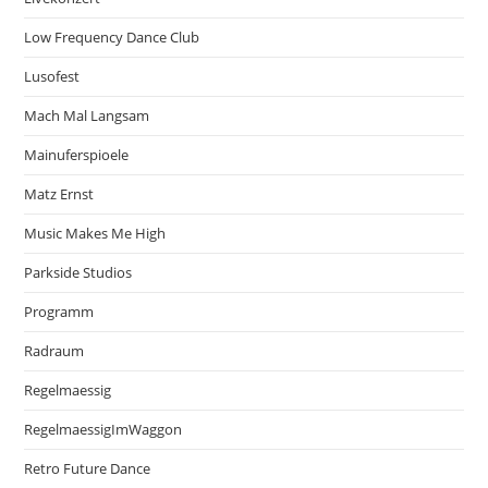
Low Frequency Dance Club
Lusofest
Mach Mal Langsam
Mainuferspioele
Matz Ernst
Music Makes Me High
Parkside Studios
Programm
Radraum
Regelmaessig
RegelmaessigImWaggon
Retro Future Dance