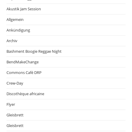
Akustik Jam Session
Allgemein
Ankündigung
Archiv
Bashment Boogie Reggae Night
BendMakeChange
Commons Café DRP
Crew-Day
Discothèque africaine
Flyer
Gleisbrett
Gleisbrett