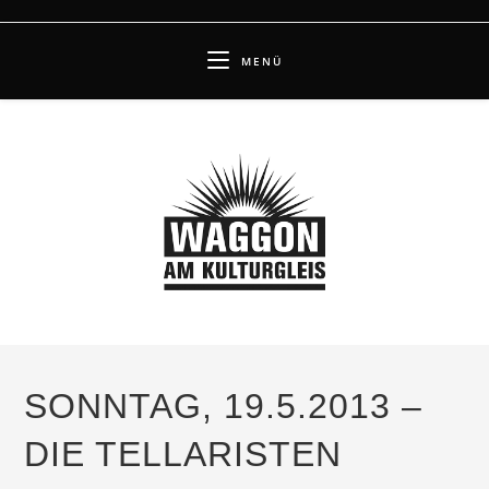
Zum
Inhalt
MENÜ
springen
SONNTAG, 19.5.2013 –
DIE TELLARISTEN