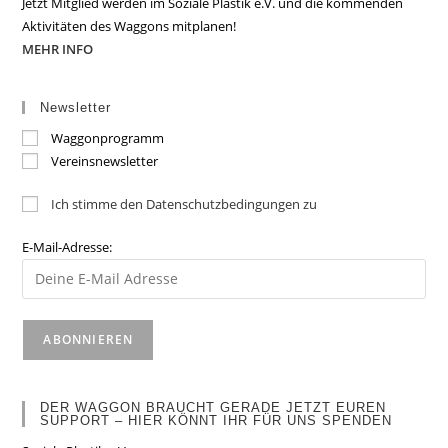
Jetzt Mitglied werden im Soziale Plastik e.V. und die kommenden
Aktivitäten des Waggons mitplanen!
MEHR INFO
Newsletter
Waggonprogramm
Vereinsnewsletter
Ich stimme den Datenschutzbedingungen zu
E-Mail-Adresse:
DER WAGGON BRAUCHT GERADE JETZT EUREN
SUPPORT – HIER KÖNNT IHR FÜR UNS SPENDEN