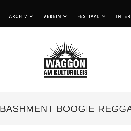
ARCHIV
VEREIN
FESTIVAL
INTE
 – BASHMENT BOOGIE REG