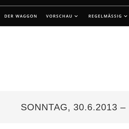
Zum
Inhalt
DER WAGGON
VORSCHAU
REGELMÄSSIG
springen
SONNTAG, 30.6.2013