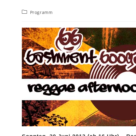
Beitrags-
Programm
Kategorie: