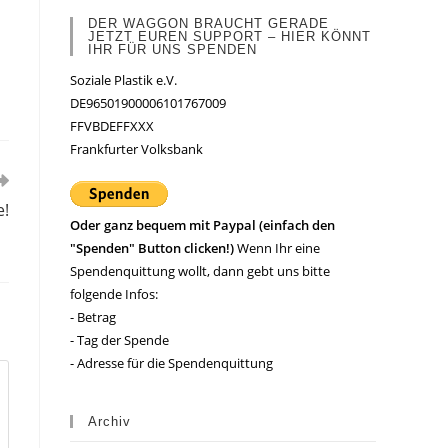
DER WAGGON BRAUCHT GERADE
JETZT EUREN SUPPORT – HIER KÖNNT
IHR FÜR UNS SPENDEN
Soziale Plastik e.V.
DE96501900006101767009
FFVBDEFFXXX
Frankfurter Volksbank
e!
Oder ganz bequem mit Paypal (einfach den
"Spenden" Button clicken!)
Wenn Ihr eine
Spendenquittung wollt, dann gebt uns bitte
folgende Infos:
- Betrag
- Tag der Spende
- Adresse für die Spendenquittung
Archiv