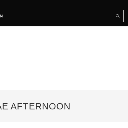
RN
GAE AFTERNOON