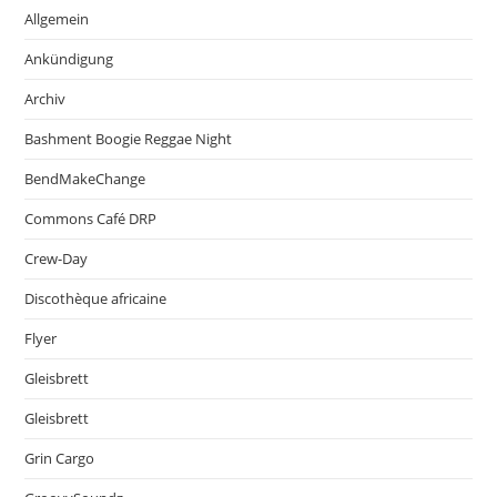
Allgemein
Ankündigung
Archiv
Bashment Boogie Reggae Night
BendMakeChange
Commons Café DRP
Crew-Day
Discothèque africaine
Flyer
Gleisbrett
Gleisbrett
Grin Cargo