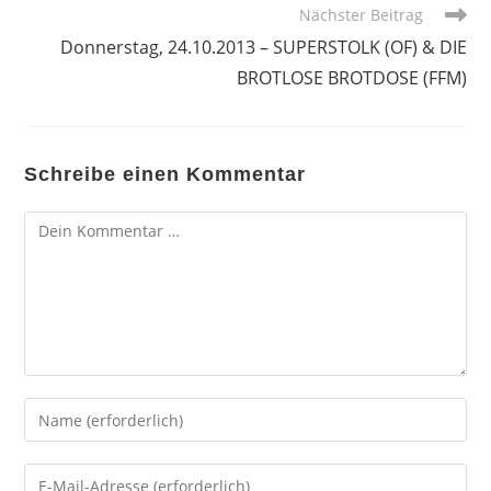
Nächster Beitrag
Donnerstag, 24.10.2013 – SUPERSTOLK (OF) & DIE
BROTLOSE BROTDOSE (FFM)
Schreibe einen Kommentar
Kommentar
Gib
deinen
Namen
Gib