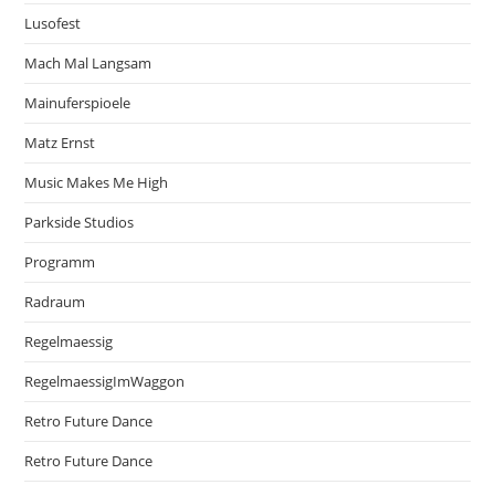
Lusofest
Mach Mal Langsam
Mainuferspioele
Matz Ernst
Music Makes Me High
Parkside Studios
Programm
Radraum
Regelmaessig
RegelmaessigImWaggon
Retro Future Dance
Retro Future Dance