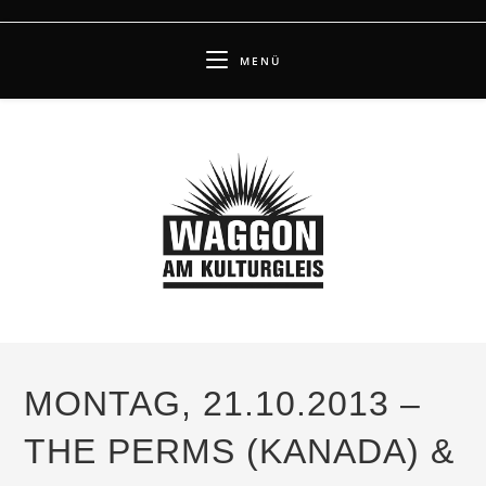
Zum
Inhalt
MENÜ
springen
MONTAG, 21.10.2013 –
THE PERMS (KANADA) &