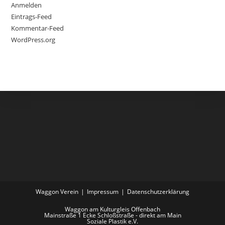
Anmelden
Eintrags-Feed
Kommentar-Feed
WordPress.org
Waggon Verein
Impressum
Datenschutzerklärung
Waggon am Kulturgleis Offenbach
Mainstraße 1 Ecke Schloßstraße - direkt am Main
Soziale Plastik e.V.