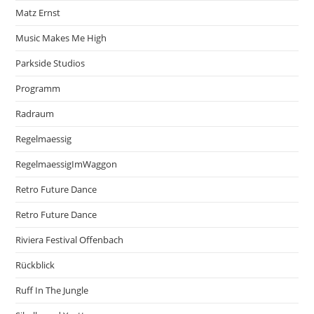
Matz Ernst
Music Makes Me High
Parkside Studios
Programm
Radraum
Regelmaessig
RegelmaessigImWaggon
Retro Future Dance
Retro Future Dance
Riviera Festival Offenbach
Rückblick
Ruff In The Jungle