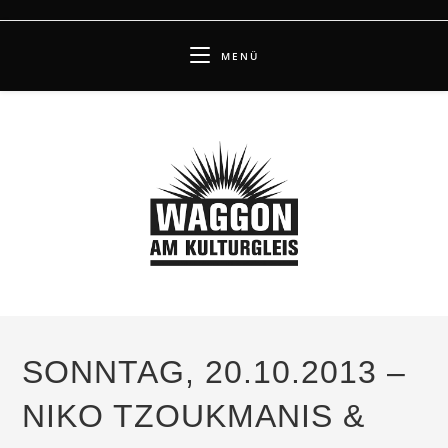
Zum
Inhalt
MENÜ
springen
SONNTAG, 20.10.2013 –
NIKO TZOUKMANIS &