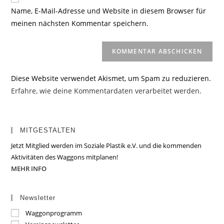
zum
URL
Name, E-Mail-Adresse und Website in diesem Browser für
Kommentieren
ein
meinen nächsten Kommentar speichern.
ein
(optional)
Diese Website verwendet Akismet, um Spam zu reduzieren.
Erfahre, wie deine Kommentardaten verarbeitet werden.
MITGESTALTEN
Jetzt Mitglied werden im Soziale Plastik e.V. und die kommenden
Aktivitäten des Waggons mitplanen!
MEHR INFO
Newsletter
Waggonprogramm