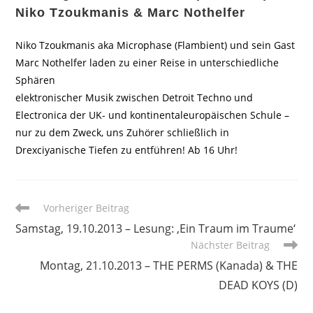
Niko Tzoukmanis & Marc Nothelfer
Niko Tzoukmanis aka Microphase (Flambient) und sein Gast
Marc Nothelfer laden zu einer Reise in unterschiedliche
Sphären
elektronischer Musik zwischen Detroit Techno und
Electronica der UK- und kontinentaleuropäischen Schule –
nur zu dem Zweck, uns Zuhörer schließlich in
Drexciyanische Tiefen zu entführen! Ab 16 Uhr!
Weitere
Vorheriger Beitrag
Artikel
Samstag, 19.10.2013 – Lesung: ‚Ein Traum im Traume‘
ansehen
Nächster Beitrag
Montag, 21.10.2013 – THE PERMS (Kanada) & THE
DEAD KOYS (D)