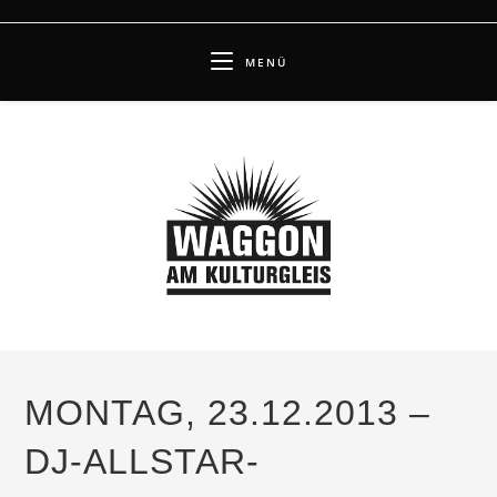
Zum
Inhalt
MENÜ
springen
MONTAG, 23.12.2013 –
DJ-ALLSTAR-