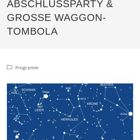
ABSCHLUSSPARTY &
GROSSE WAGGON-T
OMBOLA
Beitrags-
Programm
Kategorie: