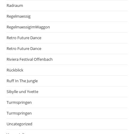
Radraum
Regelmaessig
RegelmaessigImWaggon
Retro Future Dance
Retro Future Dance
Riviera Festival Offenbach
Rückblick
Ruff In The Jungle
Sibylle und Yvette
Turmspringen
Turmspringen
Uncategorized