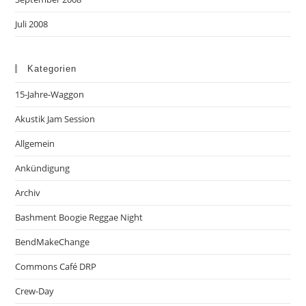
Juli 2008
Kategorien
15-Jahre-Waggon
Akustik Jam Session
Allgemein
Ankündigung
Archiv
Bashment Boogie Reggae Night
BendMakeChange
Commons Café DRP
Crew-Day