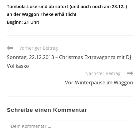
Tombola-Lose sind ab sofort (und auch noch am 23.12.!)
an der Waggon-Theke erhältlich!
Beginn: 21 Uhr!
Weitere
Vorheriger Beitrag
Artikel
Sonntag, 22.12.2013 – Christmas Extravaganza mit DJ
ansehen
Vollkasko
Nächster Beitrag
Vor-Winterpause im Waggon
Schreibe einen Kommentar
Kommentar