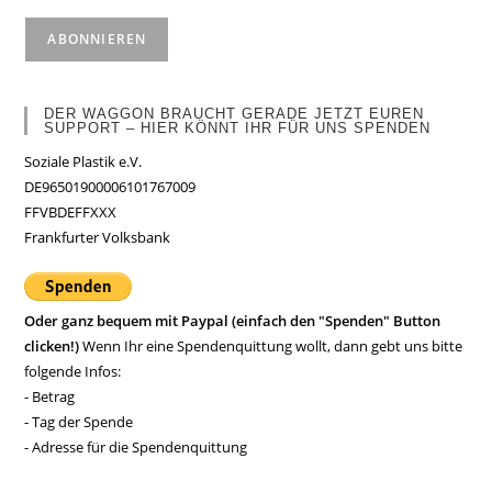
DER WAGGON BRAUCHT GERADE JETZT EUREN
SUPPORT – HIER KÖNNT IHR FÜR UNS SPENDEN
Soziale Plastik e.V.
DE96501900006101767009
FFVBDEFFXXX
Frankfurter Volksbank
Oder ganz bequem mit Paypal (einfach den "Spenden" Button
clicken!)
Wenn Ihr eine Spendenquittung wollt, dann gebt uns bitte
folgende Infos:
- Betrag
- Tag der Spende
- Adresse für die Spendenquittung