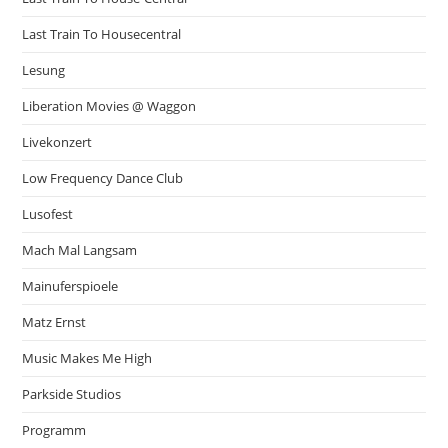
Last Train To Housecentral
Lesung
Liberation Movies @ Waggon
Livekonzert
Low Frequency Dance Club
Lusofest
Mach Mal Langsam
Mainuferspioele
Matz Ernst
Music Makes Me High
Parkside Studios
Programm