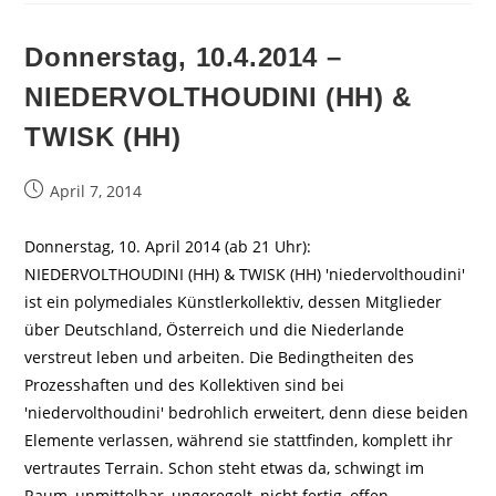
Donnerstag, 10.4.2014 –
NIEDERVOLTHOUDINI (HH) &
TWISK (HH)
Beitrag
April 7, 2014
veröffentlicht:
Donnerstag, 10. April 2014 (ab 21 Uhr):
NIEDERVOLTHOUDINI (HH) & TWISK (HH) 'niedervolthoudini'
ist ein polymediales Künstlerkollektiv, dessen Mitglieder
über Deutschland, Österreich und die Niederlande
verstreut leben und arbeiten. Die Bedingtheiten des
Prozesshaften und des Kollektiven sind bei
'niedervolthoudini' bedrohlich erweitert, denn diese beiden
Elemente verlassen, während sie stattfinden, komplett ihr
vertrautes Terrain. Schon steht etwas da, schwingt im
Raum, unmittelbar, ungeregelt, nicht fertig, offen