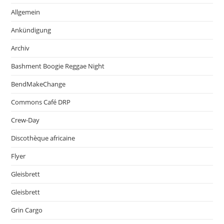
Allgemein
Ankündigung
Archiv
Bashment Boogie Reggae Night
BendMakeChange
Commons Café DRP
Crew-Day
Discothèque africaine
Flyer
Gleisbrett
Gleisbrett
Grin Cargo