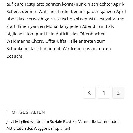
auf eure Festplatte bannen könnt) nur ein schlechter April-
Scherz, denn in Wahrheit findet bei uns ja den ganzen April
über das vierwöchige "Hessische Volksmusik Festival 2014"
statt. Einen ganzen Monat lang jeden Abend - und als
täglicher Höhepunkt ein Auftritt des Offenbacher
Waidmanns Chors. Uffta-Uffta - alle antreten zum
Schunkeln, dasisteinbefehl! Wir freun uns auf euren
Besuch!
1
2
Zur vorherigen Seite
MITGESTALTEN
Jetzt Mitglied werden im Soziale Plastik e.V. und die kommenden
Aktivitäten des Waggons mitplanen!