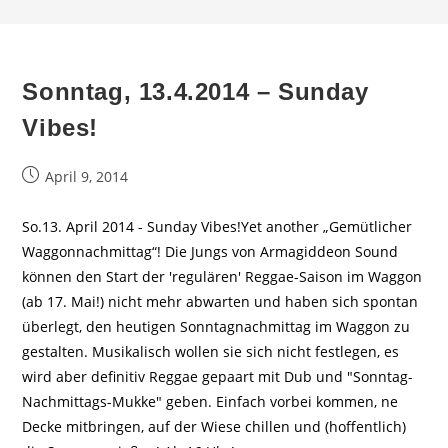
Sonntag, 13.4.2014 – Sunday
Vibes!
Beitrag
April 9, 2014
veröffentlicht:
So.13. April 2014 - Sunday Vibes!Yet another „Gemütlicher
Waggonnachmittag“! Die Jungs von Armagiddeon Sound
können den Start der 'regulären' Reggae-Saison im Waggon
(ab 17. Mai!) nicht mehr abwarten und haben sich spontan
überlegt, den heutigen Sonntagnachmittag im Waggon zu
gestalten. Musikalisch wollen sie sich nicht festlegen, es
wird aber definitiv Reggae gepaart mit Dub und "Sonntag-
Nachmittags-Mukke" geben. Einfach vorbei kommen, ne
Decke mitbringen, auf der Wiese chillen und (hoffentlich)