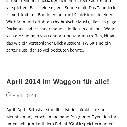
spröden Minimal-Rock, der sich mit herber Gitarre und
verspieltem Bass seine eigene Sonne malt. Das Tapedeck
ist Verbündeter, Bandmember und Schießbude in einem.
Wir hören und erfahren rhythmische Musik, die sich gegen
Rockmusik oder schnarchendes Indietum auflehnt. Wenn
sich die Stimmen von Lennart und Martina treffen, klingt
das wie ein verstohlener Blick aussieht. TWISK sind ein
zarter Kuss, der so viel bedeuten könnte.
April 2014 im Waggon für alle!
Beitrag
April 1, 2014
veröffentlicht:
April, April! Selbstverständlich ist der pünktlich zum
Monatsanfang erschienene neue Programm-Flyer, den ihr
unten seht (und mit dem Befehl "Grafik speichern unter"