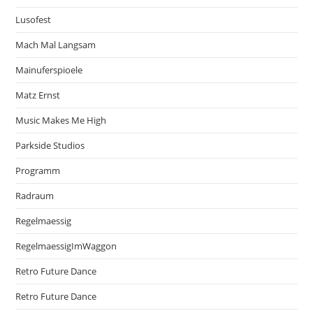
Lusofest
Mach Mal Langsam
Mainuferspioele
Matz Ernst
Music Makes Me High
Parkside Studios
Programm
Radraum
Regelmaessig
RegelmaessigImWaggon
Retro Future Dance
Retro Future Dance