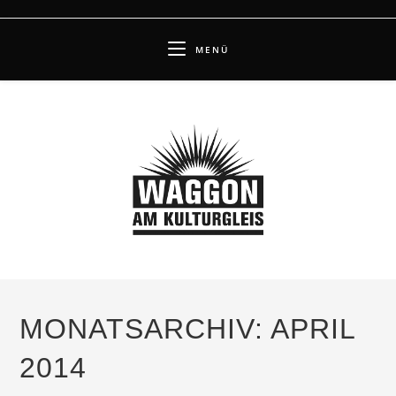
Zum
Inhalt
MENÜ
springen
MONATSARCHIV: APRIL
2014