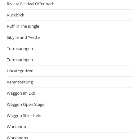
Riviera Festival Offenbach
Rückblick
Ruff In The Jungle
Sibylle und Yvette
Turmspringen
Turmspringen
Uncategorized
Veranstaltung
Waggon im Exil
Waggon Open Stage
Waggon Streicheln
Workshop
Workshops