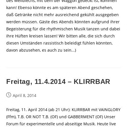
des Wellblechs, mit dem der Waggon gedeckt ist, kommen
kann! Ebenso könnte es am späteren Abend geschehen,
daß Getränke nicht mehr ausreichend gekühlt ausgegeben
werden müssen. Gäste des Abends könnten aufgrund ihrer
Begeisterung für die rhythmischen Musik tanzen und dabei
ihre Hüften kreisen lassen! Wir bitten alle, die sich durch
diesen Umständen rassistisch beleidigt fühlen könnten,
davon abzusehen, es auch zu sein...)
Freitag, 11.4.2014 – KLIRRBAR
Beitrag
April 8, 2014
veröffentlicht:
Freitag, 11. April 2014 (ab 21 Uhr): KLIRRBAR mit VAINGLORY
(Ffm), T.B. OR NOT T.B. (OF) und GABBERMENT (OF) Unser
Forum für experimentelle und abseitige Musik. Heute live