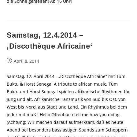
die Sonne genießen! Ab 16 Uhr!
Samstag, 12.4.2014 –
‚Discothèque Africaine‘
Beitrag
April 8, 2014
veröffentlicht:
Samstag, 12. April 2014 - „Discothèque Africaine“ mit Tüm
Buktu & Horst Senegal A tribute to african music. Tüm
Buktu und Horst Senegal spielen afrikanische Rhythmen für
jung und alt. Afrikanische Tanzmusik von Süd bis Ost, von
West bis Nord, aus Stadt und Land. Ein Rhythmus bei dem
jeder mit muß ! Hello Offenbach tell me how you doing.
(Achtung: Wir machen darauf aufmerksam, daß es heute
Abend bei besonders basslastigen Sounds zum Scheppern