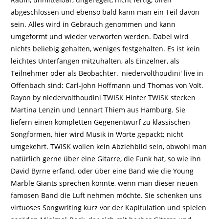
abgeschlossen und ebenso bald kann man ein Teil davon
sein. Alles wird in Gebrauch genommen und kann
umgeformt und wieder verworfen werden. Dabei wird
nichts beliebig gehalten, weniges festgehalten. Es ist kein
leichtes Unterfangen mitzuhalten, als Einzelner, als
Teilnehmer oder als Beobachter. 'niedervolthoudini' live in
Offenbach sind: Carl-John Hoffmann und Thomas von Volt.
Rayon by niedervolthoudini TWISK Hinter TWISK stecken
Martina Lenzin und Lennart Thiem aus Hamburg. Sie
liefern einen kompletten Gegenentwurf zu klassischen
Songformen, hier wird Musik in Worte gepackt; nicht
umgekehrt. TWISK wollen kein Abziehbild sein, obwohl man
natürlich gerne über eine Gitarre, die Funk hat, so wie ihn
David Byrne erfand, oder über eine Band wie die Young
Marble Giants sprechen könnte, wenn man dieser neuen
famosen Band die Luft nehmen möchte. Sie schenken uns
virtuoses Songwriting kurz vor der Kapitulation und spielen