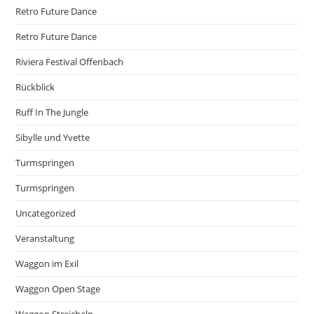
Retro Future Dance
Retro Future Dance
Riviera Festival Offenbach
Rückblick
Ruff In The Jungle
Sibylle und Yvette
Turmspringen
Turmspringen
Uncategorized
Veranstaltung
Waggon im Exil
Waggon Open Stage
Waggon Streicheln