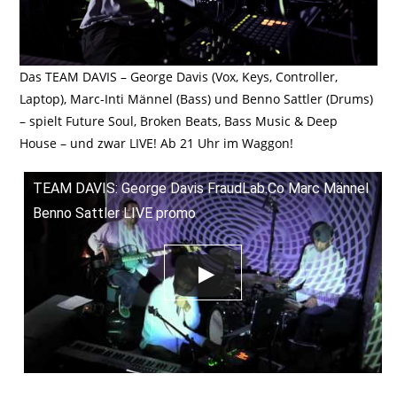
Das TEAM DAVIS – George Davis (Vox, Keys, Controller,
Laptop), Marc-Inti Männel (Bass) und Benno Sattler (Drums)
– spielt Future Soul, Broken Beats, Bass Music & Deep
House – und zwar LIVE! Ab 21 Uhr im Waggon!
TEAM DAVIS: George Davis FraudLab.Co Marc Männel
Benno Sattler LIVE promo