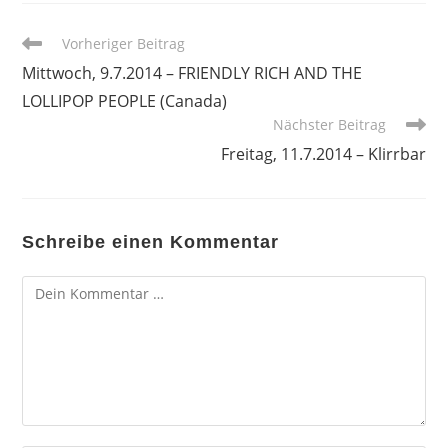
Weitere
Vorheriger Beitrag
Artikel
Mittwoch, 9.7.2014 – FRIENDLY RICH AND THE
ansehen
LOLLIPOP PEOPLE (Canada)
Nächster Beitrag
Freitag, 11.7.2014 – Klirrbar
Schreibe einen Kommentar
Kommentar