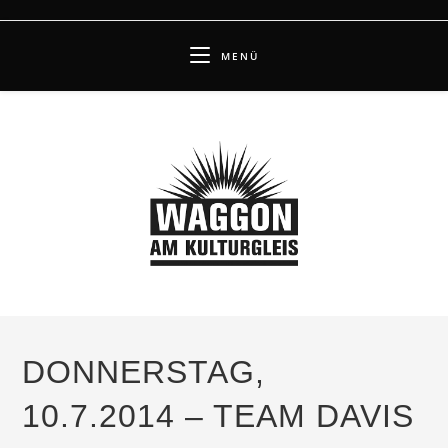
Zum
Inhalt
MENÜ
springen
DONNERSTAG,
10.7.2014 – TEAM DAVIS