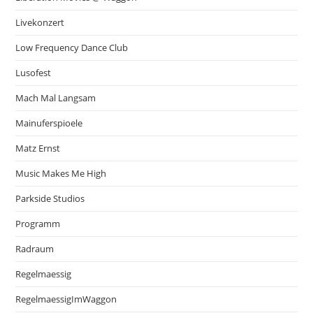
Livekonzert
Low Frequency Dance Club
Lusofest
Mach Mal Langsam
Mainuferspioele
Matz Ernst
Music Makes Me High
Parkside Studios
Programm
Radraum
Regelmaessig
RegelmaessigImWaggon