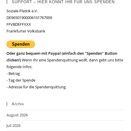
SUPPORT – HIER KÖNNT IHR FÜR UNS SPENDEN
Soziale Plastik e.V.
DE96501900006101767009
FFVBDEFFXXX
Frankfurter Volksbank
Oder ganz bequem mit Paypal (einfach den "Spenden" Button
clicken!)
Wenn Ihr eine Spendenquittung wollt, dann gebt uns bitte
folgende Infos:
- Betrag
- Tag der Spende
- Adresse für die Spendenquittung
Archiv
August 2026
Juli 2026