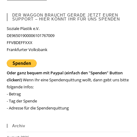
DER WAGGON BRAUCHT GERADE JETZT EUREN
SUPPORT – HIER KÖNNT IHR FÜR UNS SPENDEN
Soziale Plastik e.V.
DE96501900006101767009
FFVBDEFFXXX
Frankfurter Volksbank
Oder ganz bequem mit Paypal (einfach den "Spenden" Button
clicken!)
Wenn Ihr eine Spendenquittung wollt, dann gebt uns bitte
folgende Infos:
- Betrag
- Tag der Spende
- Adresse für die Spendenquittung
Archiv