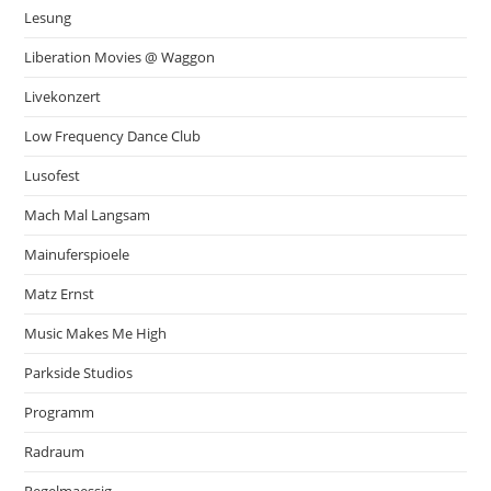
Lesung
Liberation Movies @ Waggon
Livekonzert
Low Frequency Dance Club
Lusofest
Mach Mal Langsam
Mainuferspioele
Matz Ernst
Music Makes Me High
Parkside Studios
Programm
Radraum