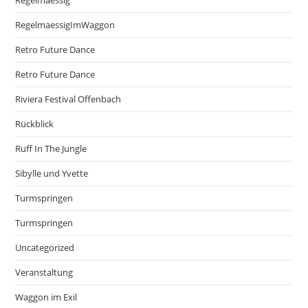
Regelmaessig
RegelmaessigImWaggon
Retro Future Dance
Retro Future Dance
Riviera Festival Offenbach
Rückblick
Ruff In The Jungle
Sibylle und Yvette
Turmspringen
Turmspringen
Uncategorized
Veranstaltung
Waggon im Exil