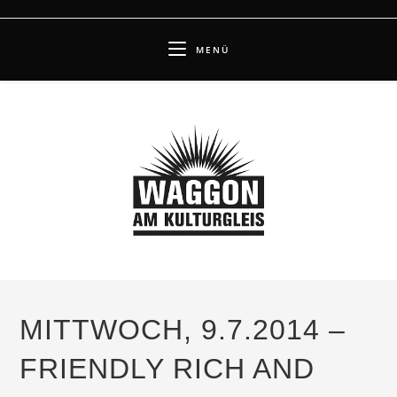
Zum
Inhalt
MENÜ
springen
MITTWOCH, 9.7.2014 –
FRIENDLY RICH AND