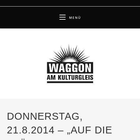
Zum
Inhalt
MENÜ
springen
DONNERSTAG,
21.8.2014 – „AUF DIE