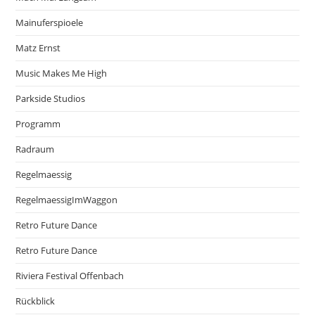
Mainuferspioele
Matz Ernst
Music Makes Me High
Parkside Studios
Programm
Radraum
Regelmaessig
RegelmaessigImWaggon
Retro Future Dance
Retro Future Dance
Riviera Festival Offenbach
Rückblick