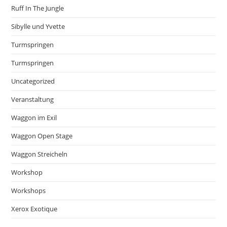
Ruff In The Jungle
Sibylle und Yvette
Turmspringen
Turmspringen
Uncategorized
Veranstaltung
Waggon im Exil
Waggon Open Stage
Waggon Streicheln
Workshop
Workshops
Xerox Exotique