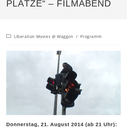
PLÄTZE“ – FILMABEND
Beitrags-
Liberation Movies @ Waggon
/
Programm
Kategorie:
Donnerstag, 21. August 2014 (ab 21 Uhr):