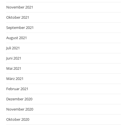
November 2021
Oktober 2021
September 2021
August 2021
Juli 2021
Juni 2021
Mai 2021
März 2021
Februar 2021
Dezember 2020
November 2020
Oktober 2020