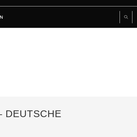
RN
 – DEUTSCHE