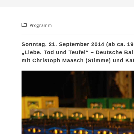
Beitrags-
Programm
Kategorie:
Sonntag, 21. September 2014 (ab ca. 19
„Liebe, Tod und Teufel“ – Deutsche Ba
mit Christoph Maasch (Stimme) und Katr