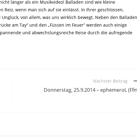
icht länger als ein Musikvideo! Balladen sind wie kleine
eiz, wenn man sich auf sie einlässt. In Ihrer geschlossen,
 Unglück, von allem, was uns wirklich bewegt. Neben den Balladen
Brücke am Tay“ und den „Füssen im Feuer“ werden auch einige
e spannende und abwechslungsreiche Reise durch die aufregende
Nächster Beitrag
Donnerstag, 25.9.2014 – ephemeroL (Ff