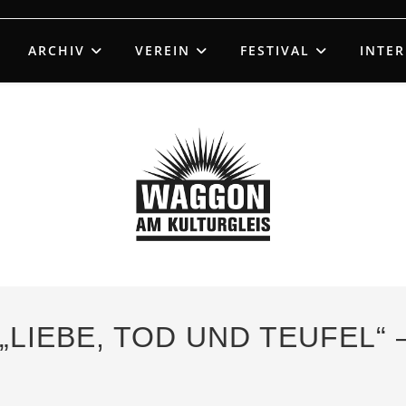
ARCHIV
VEREIN
FESTIVAL
INTE
 „LIEBE, TOD UND TEUFEL“