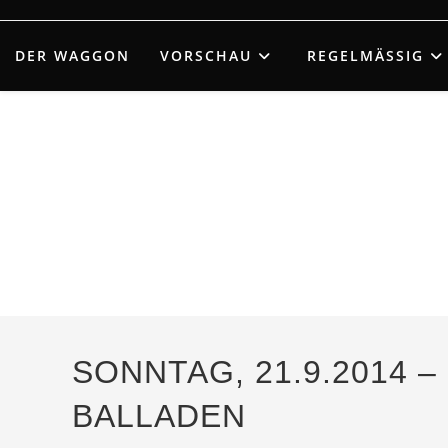
Zum
Inhalt
DER WAGGON
VORSCHAU
REGELMÄSSIG
springen
SONNTAG, 21.9.2014 –
BALLADEN