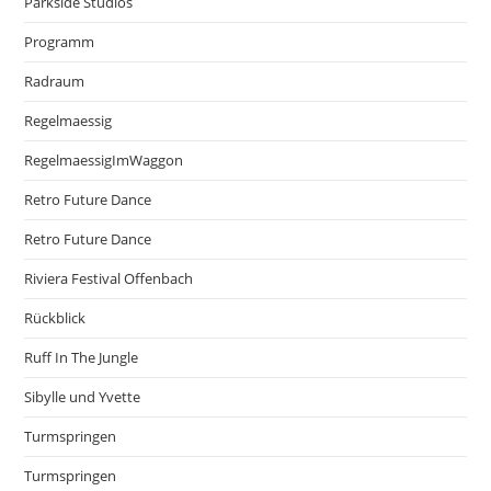
Parkside Studios
Programm
Radraum
Regelmaessig
RegelmaessigImWaggon
Retro Future Dance
Retro Future Dance
Riviera Festival Offenbach
Rückblick
Ruff In The Jungle
Sibylle und Yvette
Turmspringen
Turmspringen