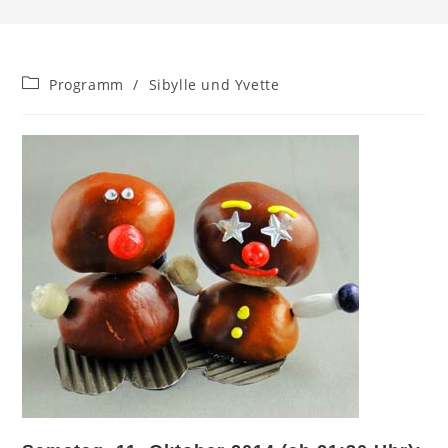
Beitrags-
Programm
/
Sibylle und Yvette
Kategorie: