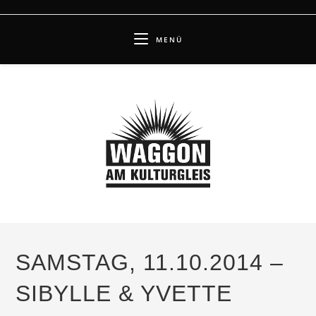
Zum
Inhalt
MENÜ
springen
SAMSTAG, 11.10.2014 –
SIBYLLE & YVETTE