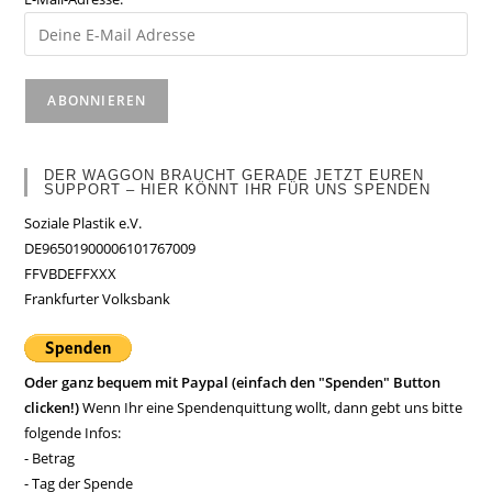
DER WAGGON BRAUCHT GERADE JETZT EUREN
SUPPORT – HIER KÖNNT IHR FÜR UNS SPENDEN
Soziale Plastik e.V.
DE96501900006101767009
FFVBDEFFXXX
Frankfurter Volksbank
Oder ganz bequem mit Paypal (einfach den "Spenden" Button
clicken!)
Wenn Ihr eine Spendenquittung wollt, dann gebt uns bitte
folgende Infos:
- Betrag
- Tag der Spende