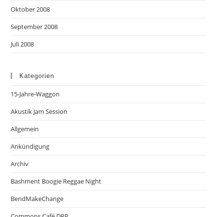
Oktober 2008
September 2008
Juli 2008
Kategorien
15-Jahre-Waggon
Akustik Jam Session
Allgemein
Ankündigung
Archiv
Bashment Boogie Reggae Night
BendMakeChange
Commons Café DRP