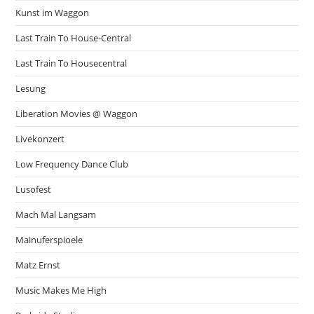
Kunst im Waggon
Last Train To House-Central
Last Train To Housecentral
Lesung
Liberation Movies @ Waggon
Livekonzert
Low Frequency Dance Club
Lusofest
Mach Mal Langsam
Mainuferspioele
Matz Ernst
Music Makes Me High