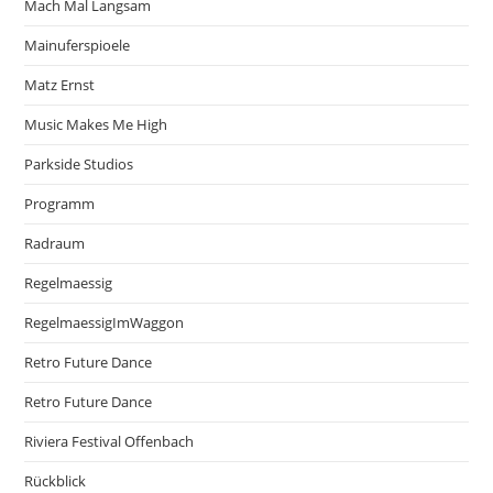
Mach Mal Langsam
Mainuferspioele
Matz Ernst
Music Makes Me High
Parkside Studios
Programm
Radraum
Regelmaessig
RegelmaessigImWaggon
Retro Future Dance
Retro Future Dance
Riviera Festival Offenbach
Rückblick