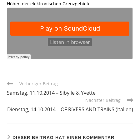
Höhen der elektronischen Grenzgebiete.
Weitere
Vorheriger Beitrag
Artikel
Samstag, 11.10.2014 – Sibylle & Yvette
ansehen
Nächster Beitrag
Dienstag, 14.10.2014 – OF RIVERS AND TRAINS (Italien)
DIESER BEITRAG HAT EINEN KOMMENTAR