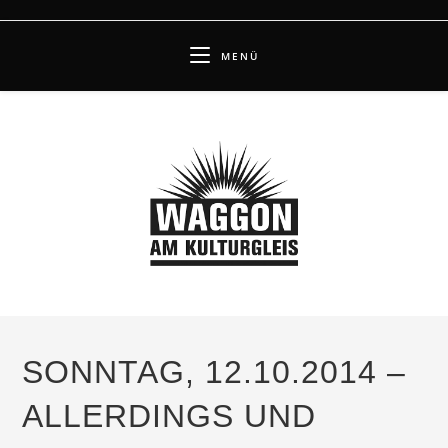
Zum
Inhalt
MENÜ
springen
SONNTAG, 12.10.2014 –
ALLERDINGS UND