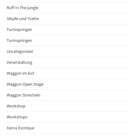
Ruff In The Jungle
Sibylle und Yvette
Turmspringen
Turmspringen
Uncategorized
Veranstaltung
Waggon im Exil
Waggon Open Stage
Waggon Streicheln
Workshop
Workshops
Xerox Exotique