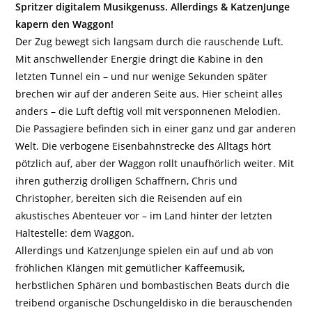
Spritzer digitalem Musikgenuss. Allerdings & KatzenJunge
kapern den Waggon!
Der Zug bewegt sich langsam durch die rauschende Luft.
Mit anschwellender Energie dringt die Kabine in den
letzten Tunnel ein – und nur wenige Sekunden später
brechen wir auf der anderen Seite aus. Hier scheint alles
anders – die Luft deftig voll mit versponnenen Melodien.
Die Passagiere befinden sich in einer ganz und gar anderen
Welt. Die verbogene Eisenbahnstrecke des Alltags hört
pötzlich auf, aber der Waggon rollt unaufhörlich weiter. Mit
ihren gutherzig drolligen Schaffnern, Chris und
Christopher, bereiten sich die Reisenden auf ein
akustisches Abenteuer vor – im Land hinter der letzten
Haltestelle: dem Waggon.
Allerdings und KatzenJunge spielen ein auf und ab von
fröhlichen Klängen mit gemütlicher Kaffeemusik,
herbstlichen Sphären und bombastischen Beats durch die
treibend organische Dschungeldisko in die berauschenden