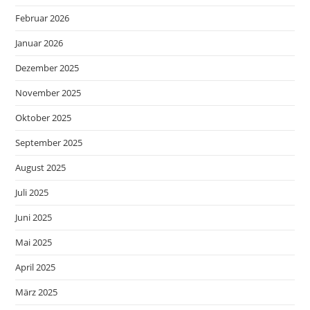
Februar 2026
Januar 2026
Dezember 2025
November 2025
Oktober 2025
September 2025
August 2025
Juli 2025
Juni 2025
Mai 2025
April 2025
März 2025