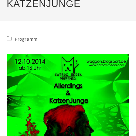
KATZENJUNGE
Beitrags-
Programm
Kategorie: