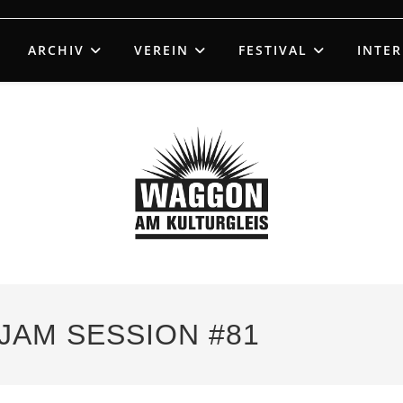
ARCHIV
VEREIN
FESTIVAL
INTE
– JAM SESSION #81