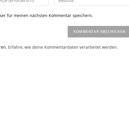
deine
Website-
ser für meinen nächsten Kommentar speichern.
URL
ein
(optional)
en
ren.
Erfahre, wie deine Kommentardaten verarbeitet werden.