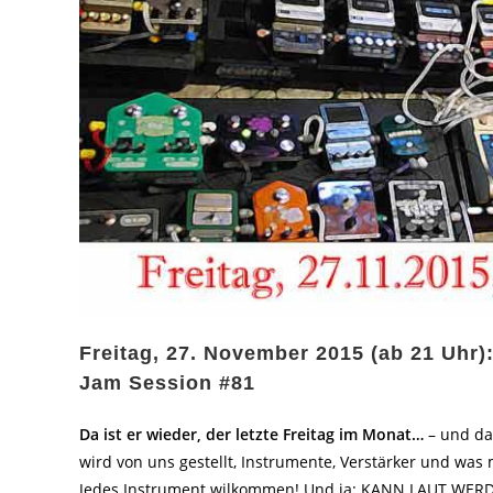
Freitag, 27. November 2015 (ab 21 Uhr)
Jam Session #81
Da ist er wieder, der letzte Freitag im Monat…
– und da
wird von uns gestellt, Instrumente, Verstärker und was 
Jedes Instrument wilkommen! Und ja: KANN LAUT WER