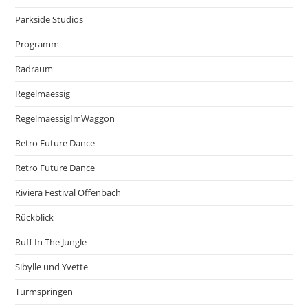
Parkside Studios
Programm
Radraum
Regelmaessig
RegelmaessigImWaggon
Retro Future Dance
Retro Future Dance
Riviera Festival Offenbach
Rückblick
Ruff In The Jungle
Sibylle und Yvette
Turmspringen