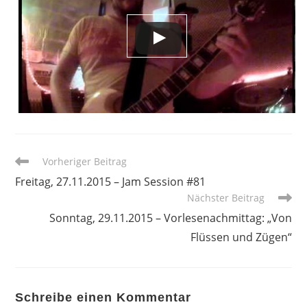
Weitere
Vorheriger Beitrag
Artikel
Freitag, 27.11.2015 – Jam Session #81
ansehen
Nächster Beitrag
Sonntag, 29.11.2015 – Vorlesenachmittag: „Von
Flüssen und Zügen“
Schreibe einen Kommentar