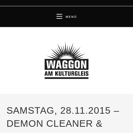
Zum
Inhalt
MENÜ
springen
SAMSTAG, 28.11.2015 –
DEMON CLEANER &