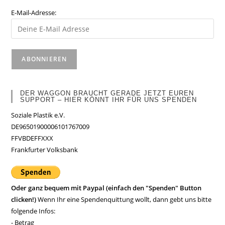
E-Mail-Adresse:
DER WAGGON BRAUCHT GERADE JETZT EUREN
SUPPORT – HIER KÖNNT IHR FÜR UNS SPENDEN
Soziale Plastik e.V.
DE96501900006101767009
FFVBDEFFXXX
Frankfurter Volksbank
Oder ganz bequem mit Paypal (einfach den "Spenden" Button
clicken!)
Wenn Ihr eine Spendenquittung wollt, dann gebt uns bitte
folgende Infos:
- Betrag