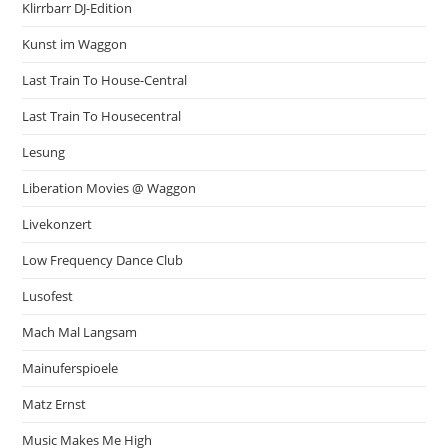
Klirrbarr DJ-Edition
Kunst im Waggon
Last Train To House-Central
Last Train To Housecentral
Lesung
Liberation Movies @ Waggon
Livekonzert
Low Frequency Dance Club
Lusofest
Mach Mal Langsam
Mainuferspioele
Matz Ernst
Music Makes Me High