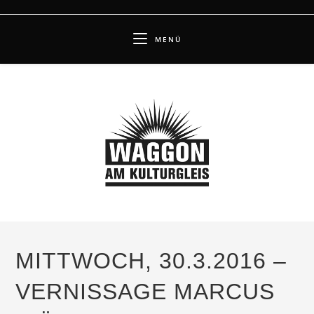
Zum
Inhalt
MENÜ
springen
MITTWOCH, 30.3.2016 –
VERNISSAGE MARCUS