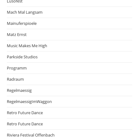
Lusofest
Mach Mal Langsam
Mainuferspioele
Matz Ernst
Music Makes Me High
Parkside Studios
Programm
Radraum
Regelmaessig
RegelmaessigImWaggon
Retro Future Dance
Retro Future Dance
Riviera Festival Offenbach