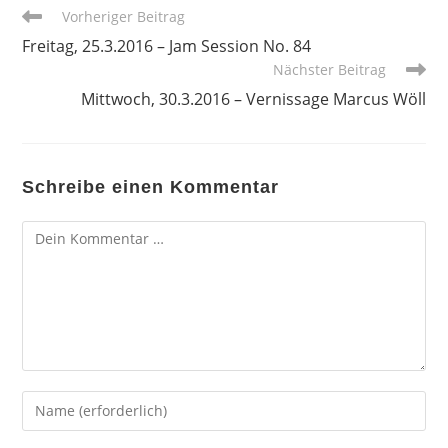
Weitere
Vorheriger Beitrag
Artikel
Freitag, 25.3.2016 – Jam Session No. 84
ansehen
Nächster Beitrag
Mittwoch, 30.3.2016 – Vernissage Marcus Wöll
Schreibe einen Kommentar
Kommentar
Gib
deinen