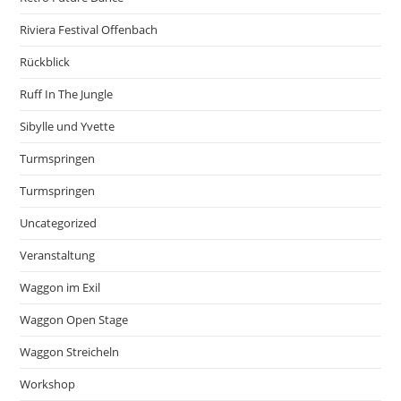
Riviera Festival Offenbach
Rückblick
Ruff In The Jungle
Sibylle und Yvette
Turmspringen
Turmspringen
Uncategorized
Veranstaltung
Waggon im Exil
Waggon Open Stage
Waggon Streicheln
Workshop