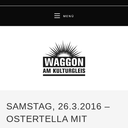
Zum
Inhalt
MENÜ
springen
SAMSTAG, 26.3.2016 –
OSTERTELLA MIT