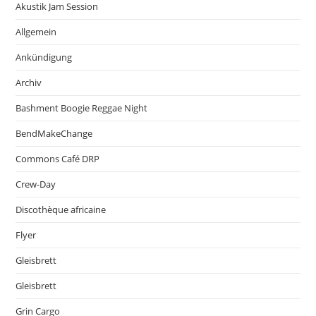
Akustik Jam Session
Allgemein
Ankündigung
Archiv
Bashment Boogie Reggae Night
BendMakeChange
Commons Café DRP
Crew-Day
Discothèque africaine
Flyer
Gleisbrett
Gleisbrett
Grin Cargo