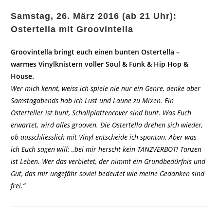
Samstag, 26. März 2016 (ab 21 Uhr):
Ostertella mit Groovintella
Groovintella bringt euch einen bunten Ostertella –
warmes Vinylknistern voller Soul & Funk & Hip Hop &
House.
Wer mich kennt, weiss ich spiele nie nur ein Genre, denke aber
Samstagabends hab ich Lust und Laune zu Mixen. Ein
Osterteller ist bunt, Schallplattencover sind bunt. Was Euch
erwartet, wird alles grooven. Die Ostertella drehen sich wieder,
ob ausschliesslich mit Vinyl entscheide ich spontan. Aber was
ich Euch sagen will: „bei mir herscht kein TANZVERBOT! Tanzen
ist Leben. Wer das verbietet, der nimmt ein Grundbedürfnis und
Gut, das mir ungefähr soviel bedeutet wie meine Gedanken sind
frei.“