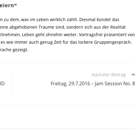
eiern“
u dem, was im Leben wirklich zählt. Diesmal kündet das
 keine abgehobenen Träume sind, sondern sich aus der Realität
tnehmen, Leben geht ohnehin weiter. Vortragsfrei präsentiert von
es wie immer auch genug Zeit für das lockere Gruppengespräch.
prache gezeigt.
Nächster Beitrag
RD
Freitag, 29.7.2016 – Jam Session No. 