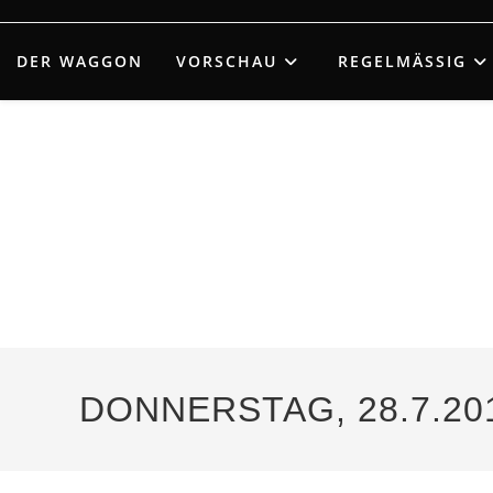
Zum
Inhalt
DER WAGGON
VORSCHAU
REGELMÄSSIG
springen
DONNERSTAG, 28.7.20