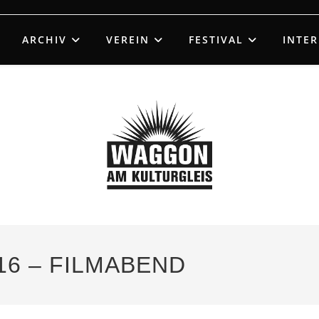
ARCHIV
VEREIN
FESTIVAL
INTE
16 – FILMABEND