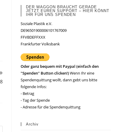
DER WAGGON BRAUCHT GERADE
JETZT EUREN SUPPORT – HIER KÖNNT
IHR FÜR UNS SPENDEN
Soziale Plastik e.V.
DE96501900006101767009
FFVBDEFFXXX
Frankfurter Volksbank
Oder ganz bequem mit Paypal (einfach den
"Spenden" Button clicken!)
Wenn Ihr eine
Spendenquittung wollt, dann gebt uns bitte
88
folgende Infos:
- Betrag
- Tag der Spende
- Adresse für die Spendenquittung
Archiv